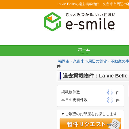
La vie Belleの過去掲載物件｜久留米市周
ホーム
home
福岡市・久留米市周辺の賃貸・不動産の
件
過去掲載物件：La vie Belle
掲載物件数
件
本日の更新件数
件
▼ご希望のお部屋をお探しします