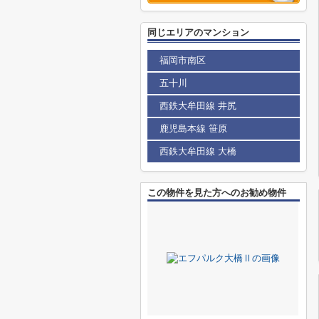
同じエリアのマンション
福岡市南区
五十川
西鉄大牟田線 井尻
鹿児島本線 笹原
西鉄大牟田線 大橋
この物件を見た方へのお勧め物件