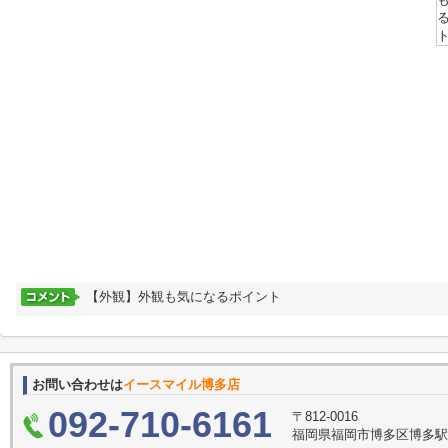
【外観】外観も気になるポイント
お問い合わせは
イースマイル博多店
092-710-6161
〒812-0016
福岡県福岡市博多区博多駅南