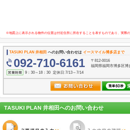
※地図上に表示される物件の位置は付近住所に所在することを表すものであり、実際
TASUKI PLAN 井相田
へのお問い合わせは
イースマイル博多店まで
092-710-6161
〒812-0016
福岡県福岡市博多区博多
9：30～18：30 定休日:7/13～7/14
TASUKI PLAN 井相田
へのお問い合わせ