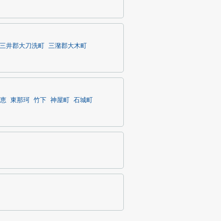
三井郡大刀洗町
三潴郡大木町
恵
東那珂
竹下
神屋町
石城町