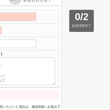
0
/
2
必須項目完了
せ】
意いただいた場合は、確認画面へお進み下