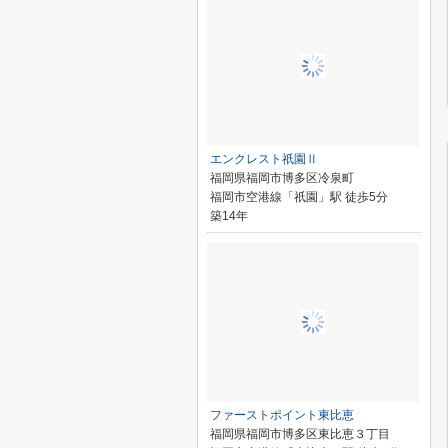
エンクレスト祇園Ⅱ
福岡県福岡市博多区冷泉町
福岡市空港線「祇園」駅 徒歩5分
築14年
ファーストポイント東比恵
福岡県福岡市博多区東比恵３丁目