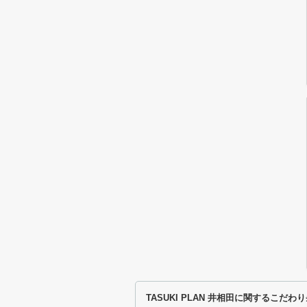
TASUKI PLAN 井相田に関するこだ