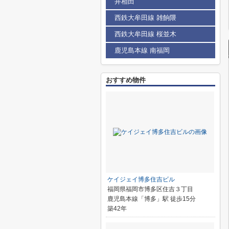
井相田
西鉄大牟田線 雑餉隈
西鉄大牟田線 桜並木
鹿児島本線 南福岡
おすすめ物件
ケイジェイ博多住吉ビル
福岡県福岡市博多区住吉３丁目
鹿児島本線「博多」駅 徒歩15分
築42年