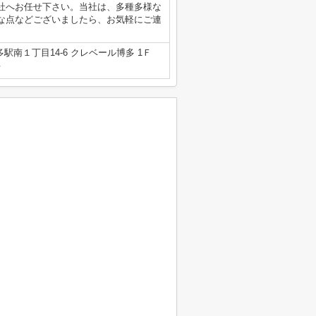
社へお任せ下さい。当社は、多種多様な
な点などございましたら、お気軽にご連
南１丁目14-6 クレベール博多 1Ｆ
号