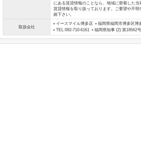
にある賃貸情報のことなら、地域に密着した当
賃貸情報を取り扱っております。ご要望や不明
絡下さい。
イースマイル博多店
福岡県福岡市博多区博多駅
取扱会社
TEL:092-710-6161
福岡県知事 (2) 第18562