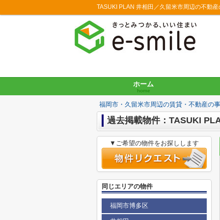
TASUKI PLAN 井相田／久留米市周辺の不
ホーム
home
福岡市・久留米市周辺の賃貸・不動産の
過去掲載物件：TASUKI PL
▼ご希望の物件をお探しします
同じエリアの物件
福岡市博多区