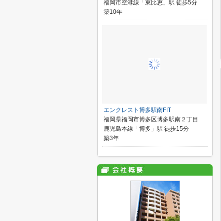
福岡市空港線「東比恵」駅 徒歩5分
築10年
エンクレスト博多駅南FIT
福岡県福岡市博多区博多駅南２丁目
鹿児島本線「博多」駅 徒歩15分
築3年