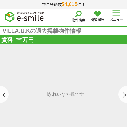
54,015
物件登録数
件！
閲覧履歴
メニュー
物件検索
VILLA.U.Kの過去掲載物件情報
賃料
***
万円