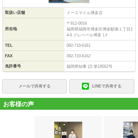
取扱い店舗
イースマイル博多店
〒812-0016
所在地
福岡県福岡市博多区博多駅南１丁目1
4-6 クレベール博多 1Ｆ
TEL
092-710-6161
FAX
092-710-6162
免許番号
福岡県知事 (2) 第18562号
メールで共有する
LINEで共有する
お客様の声