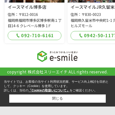
イースマイル博多店
イースマイルJR久留米
住所：〒812-0016
住所：〒830-0023
福岡県福岡市博多区博多駅南１丁
福岡県久留米市中央町1-1 
目14-6 クレベール博多 1Ｆ
ヒルズモール
092-710-6161
0942-50-117
copyright 株式会社スリーエイチ ALL rights reserved.
当サイトでは、お客様の当サイト利用状況把握、サービス向上検討を目的と
して、クッキー（Cookie）を使用しています。
詳しくは、当社の
「Cookieの取扱いについて」
をご確認ください。
閉じる