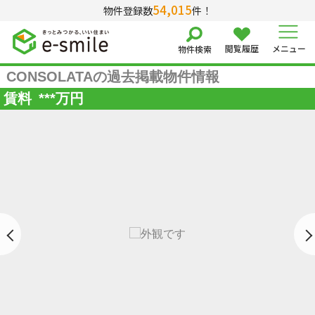
54,015
物件登録数
件！
閲覧履歴
メニュー
物件検索
CONSOLATAの過去掲載物件情報
賃料
***
万円