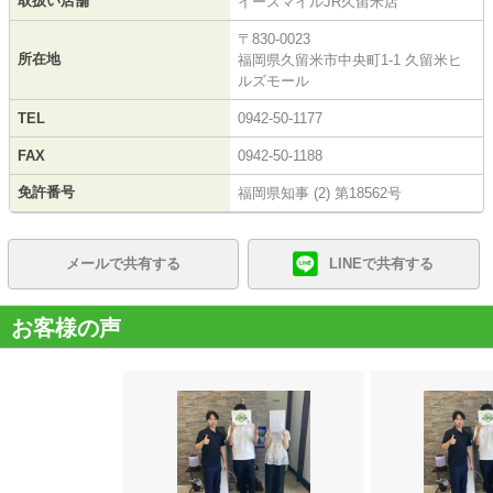
取扱い店舗
イースマイルJR久留米店
〒830-0023
所在地
福岡県久留米市中央町1-1 久留米ヒ
ルズモール
TEL
0942-50-1177
FAX
0942-50-1188
免許番号
福岡県知事 (2) 第18562号
メールで共有する
LINEで共有する
お客様の声