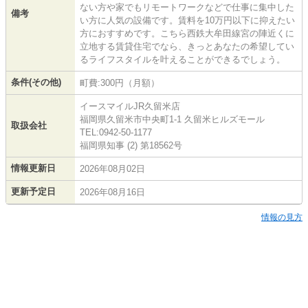
ない方や家でもリモートワークなどで仕事に集中した
備考
い方に人気の設備です。賃料を10万円以下に抑えたい
方におすすめです。こちら西鉄大牟田線宮の陣近くに
立地する賃貸住宅でなら、きっとあなたの希望してい
るライフスタイルを叶えることができるでしょう。
条件(その他)
町費:300円（月額）
イースマイルJR久留米店
福岡県久留米市中央町1-1 久留米ヒルズモール
取扱会社
TEL:0942-50-1177
福岡県知事 (2) 第18562号
情報更新日
2026年08月02日
更新予定日
2026年08月16日
情報の見方