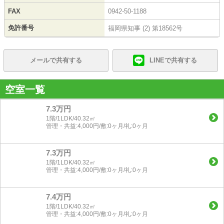
FAX
0942-50-1188
免許番号
福岡県知事 (2) 第18562号
メールで共有する
LINEで共有する
空室一覧
7.3万円
1階/1LDK/40.32㎡
管理・共益:4,000円/敷:0ヶ月/礼:0ヶ月
7.3万円
1階/1LDK/40.32㎡
管理・共益:4,000円/敷:0ヶ月/礼:0ヶ月
7.4万円
1階/1LDK/40.32㎡
管理・共益:4,000円/敷:0ヶ月/礼:0ヶ月