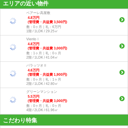
エリアの近い物件
ベアーレ高屋敷
4.8
万
円
(管理費・共益費 3,500円)
敷：0ヶ月｜礼：6万円
1階 / 1LDK / 29.25㎡
VientoⅠ
4.8
万
円
(管理費・共益費 3,000円)
敷：1ヶ月｜礼：0ヶ月
2階 / 1LDK / 41.04㎡
パラッツオⅡ
4.6
万
円
(管理費・共益費 1,900円)
敷：0ヶ月｜礼：1ヶ月
2階 / 1LDK / 42.80㎡
グリーンマンション
5.5
万
円
(管理費・共益費 3,000円)
敷：0ヶ月｜礼：0ヶ月
4階 / 2LDK / 61.96㎡
こだわり特集