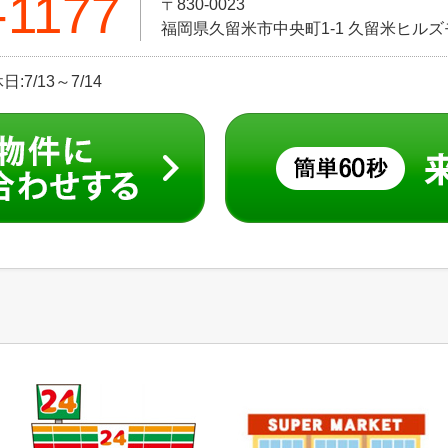
-1177
〒830-0023
福岡県久留米市中央町1-1 久留米ヒル
:7/13～7/14