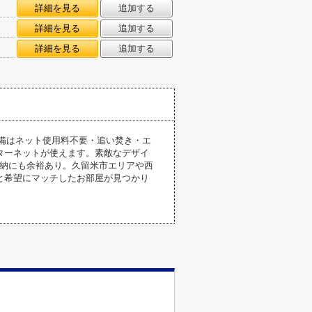
詳細を見る
追加する
詳細を見る
追加する
詳細を見る
追加する
設備はネット使用料不要・追い焚き・エ
ターネットが使えます。素敵なデザイ
収納にも余裕あり。久留米市エリアや西
と希望にマッチしたお部屋が見つかり