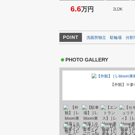
6.6
万円
2LDK
POINT
洗面所独立
駐輪場
分割
PHOTO GALLERY
【外観】※参