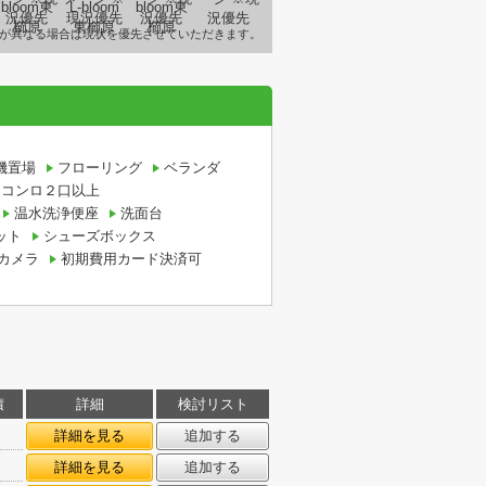
が異なる場合は現状を優先させていただきます。
機置場
フローリング
ベランダ
コンロ２口以上
温水洗浄便座
洗面台
ット
シューズボックス
カメラ
初期費用カード決済可
積
詳細
検討リスト
詳細を見る
追加する
詳細を見る
追加する