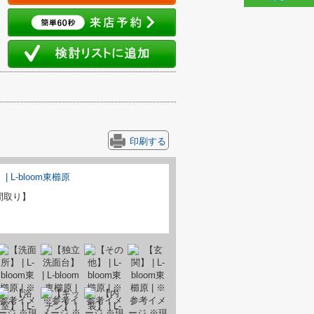
印刷する
間取り】