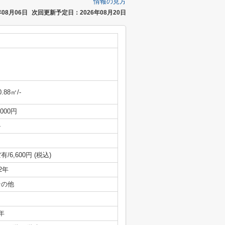
情報の見方
08月06日
次回更新予定日：2026年08月20日
0.88㎡/-
,000円
-
有/6,600円 (税込)
/2年
その他
年