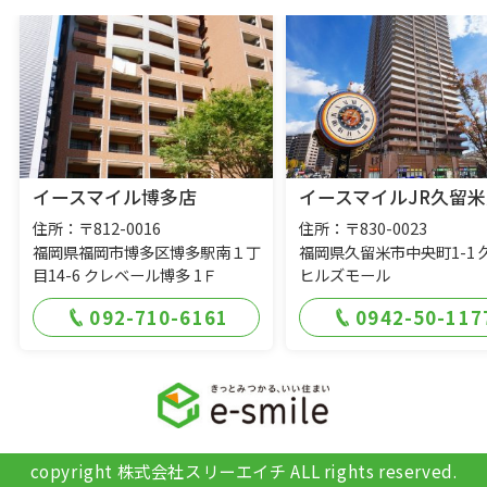
イースマイル博多店
イースマイルJR久留米
住所：〒812-0016
住所：〒830-0023
福岡県福岡市博多区博多駅南１丁
福岡県久留米市中央町1-1 
目14-6 クレベール博多 1Ｆ
ヒルズモール
092-710-6161
0942-50-117
copyright 株式会社スリーエイチ ALL rights reserved.