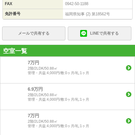
FAX
0942-50-1188
免許番号
福岡県知事 (2) 第18562号
メールで共有する
LINEで共有する
空室一覧
7万円
2階/2LDK/50.88㎡
管理・共益:4,000円/敷:0ヶ月/礼:1ヶ月
6.9万円
2階/2LDK/50.88㎡
管理・共益:4,000円/敷:0ヶ月/礼:1ヶ月
7万円
2階/2LDK/50.88㎡
管理・共益:4,000円/敷:0ヶ月/礼:1ヶ月