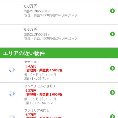
6.8万円
2階/2LDK/50.88㎡
管理・共益:4,000円/敷:0ヶ月/礼:1ヶ月
6.6万円
2階/2LDK/50.88㎡
管理・共益:4,000円/敷:0ヶ月/礼:1ヶ月
エリアの近い物件
ガナール
5.4
万
円
(管理費・共益費 4,500円)
敷：0ヶ月｜礼：1ヶ月
2階 / 1K / 26.71㎡
サンエクセル小森野D
5.3
万
円
(管理費・共益費 1,000円)
敷：0ヶ月｜礼：1ヶ月
1階 / 2LDK / 54.29㎡
ファミリア長門石
6.7
万
円