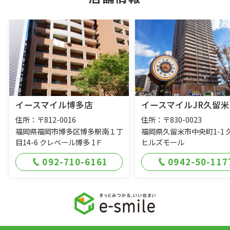
イースマイル博多店
イースマイルJR久留米
住所：〒812-0016
住所：〒830-0023
福岡県福岡市博多区博多駅南１丁
福岡県久留米市中央町1-1 
目14-6 クレベール博多 1Ｆ
ヒルズモール
092-710-6161
0942-50-117