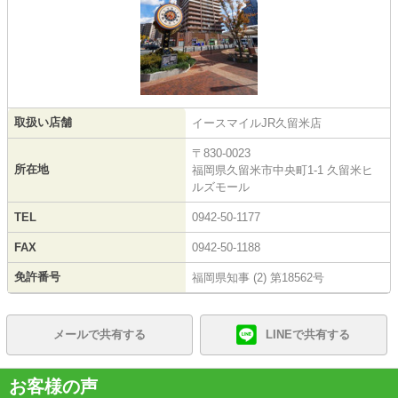
取扱い店舗
イースマイルJR久留米店
〒830-0023
所在地
福岡県久留米市中央町1-1 久留米ヒ
ルズモール
TEL
0942-50-1177
FAX
0942-50-1188
免許番号
福岡県知事 (2) 第18562号
メールで共有する
LINEで共有する
お客様の声