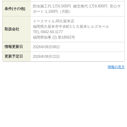
防虫施工代:1万6,500円 鍵交換代:1万9,800円 安心サ
条件(その他)
ポート:1,100円（月額）
イースマイルJR久留米店
福岡県久留米市中央町1-1 久留米ヒルズモール
取扱会社
TEL:0942-50-1177
福岡県知事 (2) 第18562号
情報更新日
2026年08月08日
更新予定日
2026年08月22日
情報の見方