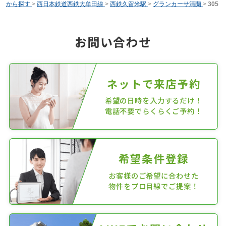
から探す
>
西日本鉄道西鉄大牟田線
>
西鉄久留米駅
>
グランカーサ清蘭
>
305
お問い合わせ
ネットで来店予約
希望の日時を入力するだけ！
電話不要でらくらくご予約！
希望条件登録
お客様のご希望に合わせた
物件をプロ目線でご提案！