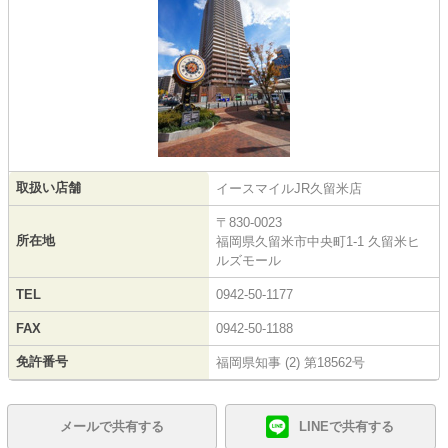
取扱い店舗
イースマイルJR久留米店
〒830-0023
所在地
福岡県久留米市中央町1-1 久留米ヒ
ルズモール
TEL
0942-50-1177
FAX
0942-50-1188
免許番号
福岡県知事 (2) 第18562号
メールで共有する
LINEで共有する