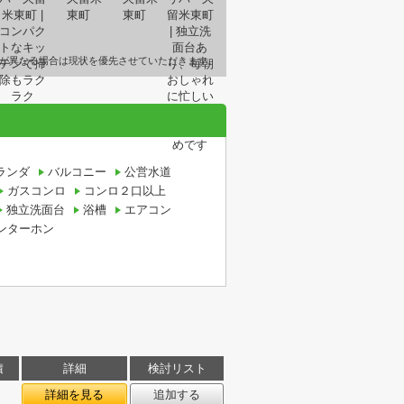
が異なる場合は現状を優先させていただきます。
ランダ
バルコニー
公営水道
ガスコンロ
コンロ２口以上
独立洗面台
浴槽
エアコン
ンターホン
積
詳細
検討リスト
詳細を見る
追加する