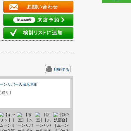
印刷する
間取り】