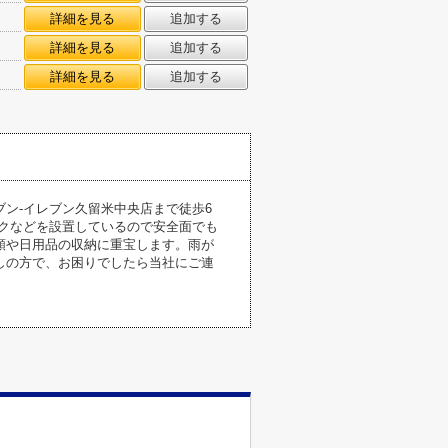
詳細を見る
追加する
詳細を見る
追加する
詳細を見る
追加する
ン-イレブン久留米中央店まで徒歩6
クなどを設置しているので安全面でも
類や日用品の収納に重宝します。雨が
しの方で、お困りでしたら当社にご連