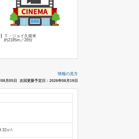
Ｔ・ジョイ久留米
約2185m／28分
情報の見方
08月05日
次回更新予定日：2026年08月19日
9.32㎡/-