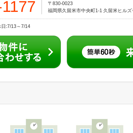
-1177
〒830-0023
福岡県久留米市中央町1-1 久留米ヒル
:7/13～7/14