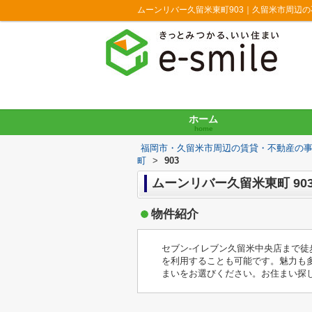
ムーンリバー久留米東町903｜久留米市周辺
ホーム
home
福岡市・久留米市周辺の賃貸・不動産の
町
>
903
ムーンリバー久留米東町 90
物件紹介
セブン-イレブン久留米中央店まで
を利用することも可能です。魅力も
まいをお選びください。お住まい探