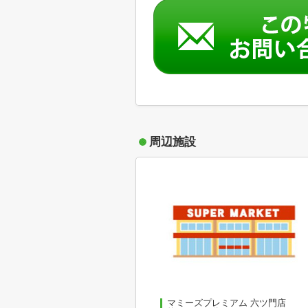
周辺施設
マミーズプレミアム 六ツ門店