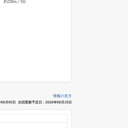
約226m／3分
情報の見方
08月05日
次回更新予定日：2026年08月19日