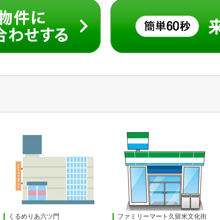
くるめりあ六ツ門
ファミリーマート久留米文化街