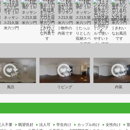
※写真や図と実際の現状と
風呂
リビング
内装
証人不要
眺望良好
法人可
学生向け
カップル向け
女性向け