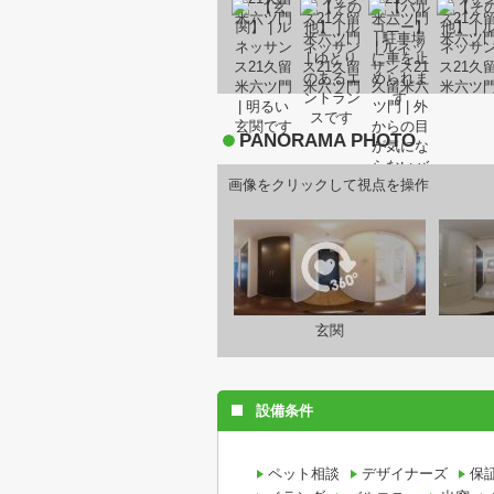
PANORAMA PHOTO
画像をクリックして視点を操作
玄関
設備条件
ペット相談
デザイナーズ
保