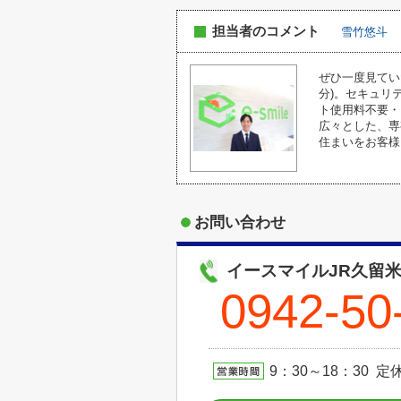
担当者のコメント
雪竹悠斗
ぜひ一度見てい
分)。セキュリ
ト使用料不要・
広々とした、専
住まいをお客様
お問い合わせ
イースマイルJR久留
0942-50
9：30～18：30 定休日