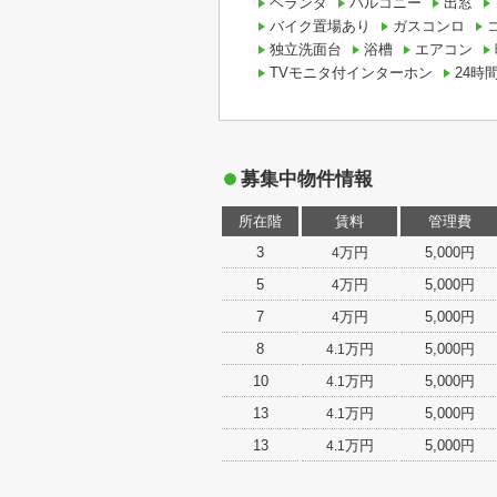
ベランダ
バルコニー
出窓
バイク置場あり
ガスコンロ
独立洗面台
浴槽
エアコン
TVモニタ付インターホン
24時
募集中物件情報
所在階
賃料
管理費
3
万円
5,000円
4
5
万円
5,000円
4
7
万円
5,000円
4
8
万円
5,000円
4.1
10
万円
5,000円
4.1
13
万円
5,000円
4.1
13
万円
5,000円
4.1