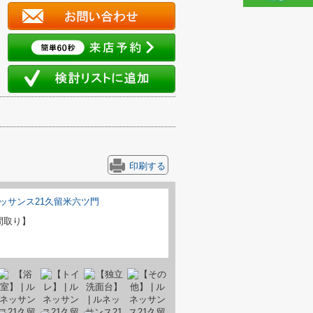
印刷する
間取り】