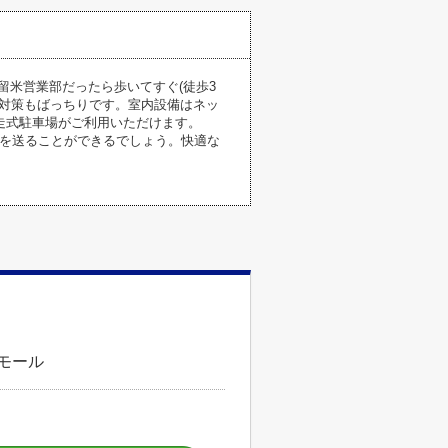
留米営業部だったら歩いてすぐ(徒歩3
犯対策もばっちりです。室内設備はネッ
走式駐車場がご利用いただけます。
活を送ることができるでしょう。快適な
ズモール