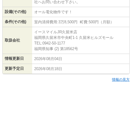
社へお問い合わせ下さい。
設備(その他)
オール電化物件です！
条件(その他)
室内清掃費用:3万8,500円 町費:500円（月額）
イースマイルJR久留米店
福岡県久留米市中央町1-1 久留米ヒルズモール
取扱会社
TEL:0942-50-1177
福岡県知事 (2) 第18562号
情報更新日
2026年08月04日
更新予定日
2026年08月18日
情報の見方