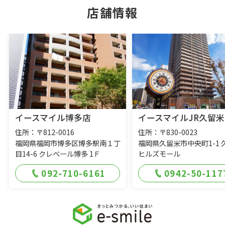
店舗情報
イースマイル博多店
イースマイルJR久留米
住所：〒812-0016
住所：〒830-0023
福岡県福岡市博多区博多駅南１丁
福岡県久留米市中央町1-1 
目14-6 クレベール博多 1Ｆ
ヒルズモール
092-710-6161
0942-50-117