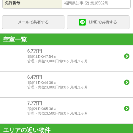
免許番号
福岡県知事 (2) 第18562号
メールで共有する
LINEで共有する
空室一覧
6.7万円
1階/1LDK/47.54㎡
管理・共益:3,000円/敷:0ヶ月/礼:1ヶ月
6.4万円
1階/1LDK/44.39㎡
管理・共益:3,000円/敷:0ヶ月/礼:1ヶ月
7.7万円
2階/2LDK/65.36㎡
管理・共益:3,500円/敷:0ヶ月/礼:1ヶ月
エリアの近い物件