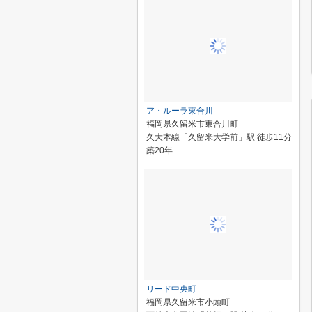
ア・ルーラ東合川
福岡県久留米市東合川町
久大本線「久留米大学前」駅 徒歩11分
築20年
リード中央町
福岡県久留米市小頭町