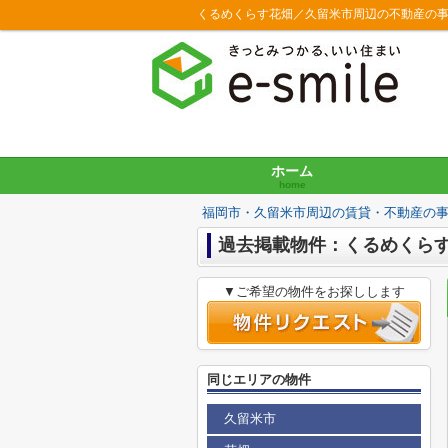
くるめくらす花畑／久留米市周辺の不動産の
ホーム
home
福岡市・久留米市周辺の賃貸・不動産の
過去掲載物件：くるめくら
▼ご希望の物件をお探しします
同じエリアの物件
久留米市