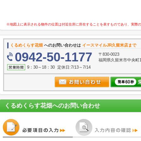
※地図上に表示される物件の位置は付近住所に所在することを表すものであり、実際
くるめくらす花畑
へのお問い合わせは
イースマイルJR久留米店まで
0942-50-1177
〒830-0023
福岡県久留米市中央町1
9：30～18：30 定休日:7/13～7/14
くるめくらす花畑
へのお問い合わせ