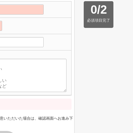
0
/
2
必須項目完了
意いただいた場合は、確認画面へお進み下