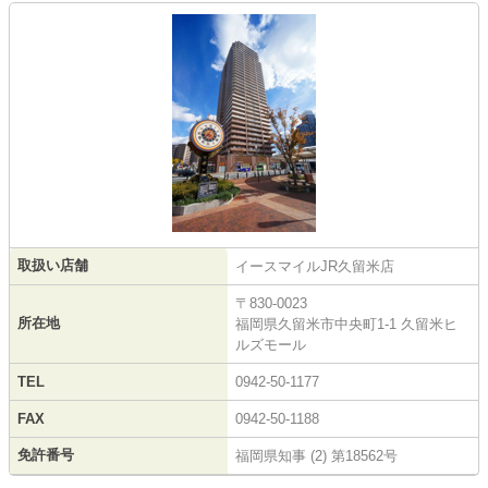
取扱い店舗
イースマイルJR久留米店
〒830-0023
所在地
福岡県久留米市中央町1-1 久留米ヒ
ルズモール
TEL
0942-50-1177
FAX
0942-50-1188
免許番号
福岡県知事 (2) 第18562号