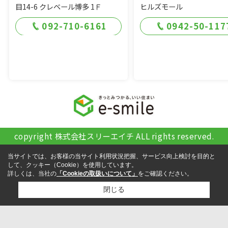
目14-6 クレベール博多 1Ｆ
ヒルズモール
092-710-6161
0942-50-117
copyright 株式会社スリーエイチ ALL rights reserved.
当サイトでは、お客様の当サイト利用状況把握、サービス向上検討を目的と
して、クッキー（Cookie）を使用しています。
詳しくは、当社の
「Cookieの取扱いについて」
をご確認ください。
閉じる