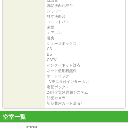
洗面台
洗髪洗面化粧台
シャワー
独立洗面台
ユニットバス
浴槽
エアコン
暖房
シューズボックス
CS
BS
CATV
インターネット対応
ネット使用料無料
オートロック
TVモニタ付インターホン
宅配ボックス
24時間緊急通報システム
防犯カメラ
初期費用カード決済可
空室一覧
5万円