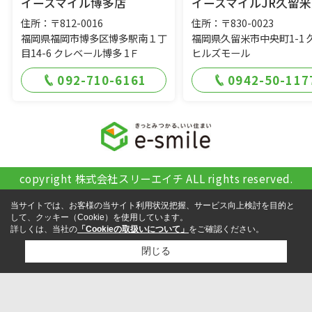
イースマイル博多店
イースマイルJR久留米
住所：〒812-0016
住所：〒830-0023
福岡県福岡市博多区博多駅南１丁
福岡県久留米市中央町1-1 
目14-6 クレベール博多 1Ｆ
ヒルズモール
092-710-6161
0942-50-117
copyright 株式会社スリーエイチ ALL rights reserved.
当サイトでは、お客様の当サイト利用状況把握、サービス向上検討を目的と
して、クッキー（Cookie）を使用しています。
詳しくは、当社の
「Cookieの取扱いについて」
をご確認ください。
閉じる