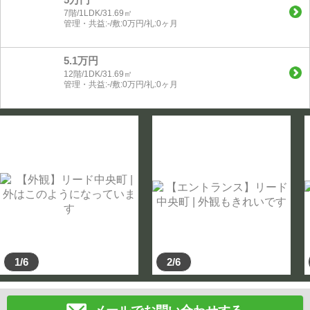
7階/1LDK/31.69㎡
管理・共益:-/敷:0万円/礼:0ヶ月
5.1万円
12階/1DK/31.69㎡
管理・共益:-/敷:0万円/礼:0ヶ月
1/6
2/6