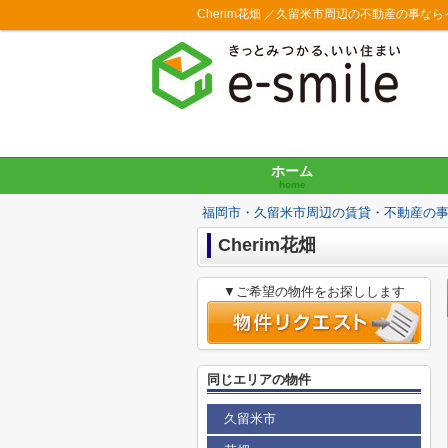
Cherim花畑 ／久留米市周辺の不動産の事な
ホーム
home
福岡市・久留米市周辺の賃貸・不動産の
Cherim花畑
▼ご希望の物件をお探しします
同じエリアの物件
久留米市