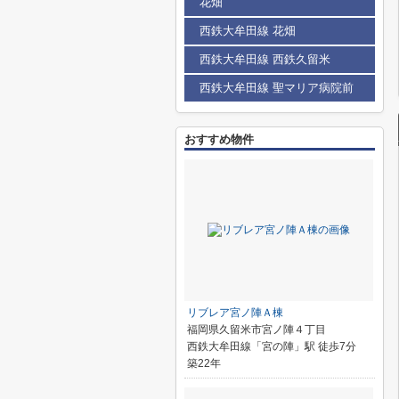
花畑
西鉄大牟田線 花畑
西鉄大牟田線 西鉄久留米
西鉄大牟田線 聖マリア病院前
おすすめ物件
リブレア宮ノ陣Ａ棟
福岡県久留米市宮ノ陣４丁目
西鉄大牟田線「宮の陣」駅 徒歩7分
築22年