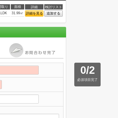
間取り
面積
詳細
検討リスト
1LDK
31.99㎡
詳細を見る
追加する
0
/
2
必須項目完了