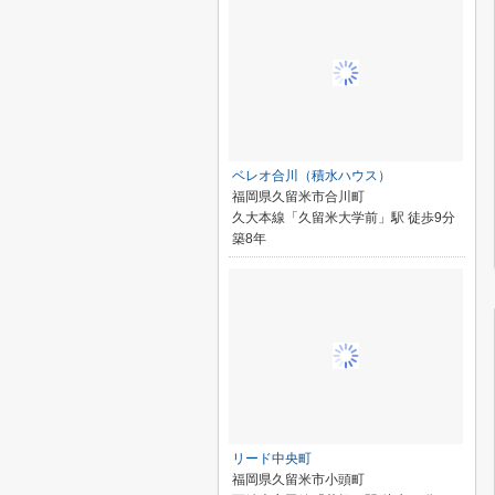
ベレオ合川（積水ハウス）
福岡県久留米市合川町
久大本線「久留米大学前」駅 徒歩9分
築8年
リード中央町
福岡県久留米市小頭町