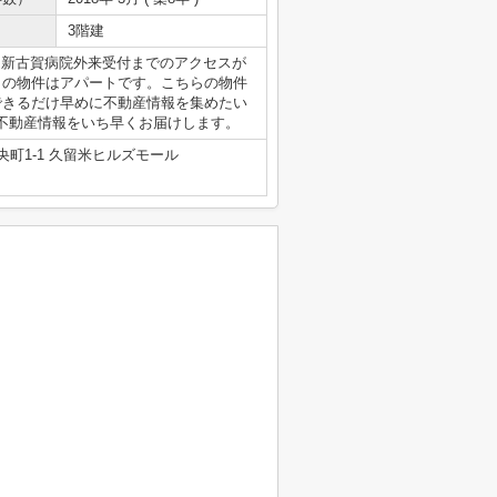
3階建
ラ。新古賀病院外来受付までのアクセスが
らの物件はアパートです。こちらの物件
できるだけ早めに不動産情報を集めたい
不動産情報をいち早くお届けします。
町1-1 久留米ヒルズモール