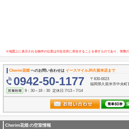
※地図上に表示される物件の位置は付近住所に所在することを表すものであり、実際
Cherim花畑
へのお問い合わせは
イースマイルJR久留米店まで
0942-50-1177
〒830-0023
福岡県久留米市中央町1
9：30～18：30 定休日:7/13～7/14
Cherim花畑
の空室情報