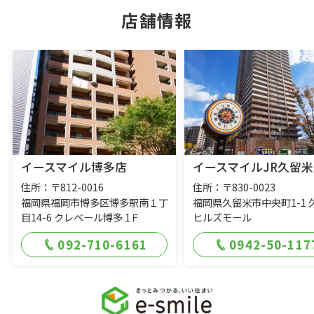
店舗情報
イースマイル博多店
イースマイルJR久留米
住所：〒812-0016
住所：〒830-0023
福岡県福岡市博多区博多駅南１丁
福岡県久留米市中央町1-1 
目14-6 クレベール博多 1Ｆ
ヒルズモール
092-710-6161
0942-50-117