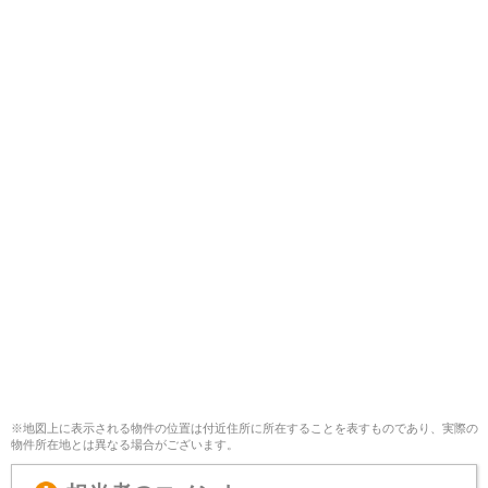
※地図上に表示される物件の位置は付近住所に所在することを表すものであり、実際の
物件所在地とは異なる場合がございます。