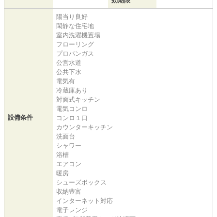
効期限
陽当り良好
閑静な住宅地
室内洗濯機置場
フローリング
プロパンガス
公営水道
公共下水
電気有
冷蔵庫あり
対面式キッチン
電気コンロ
設備条件
コンロ１口
カウンターキッチン
洗面台
シャワー
浴槽
エアコン
暖房
シューズボックス
収納豊富
インターネット対応
電子レンジ