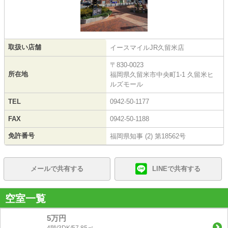
取扱い店舗
イースマイルJR久留米店
〒830-0023
所在地
福岡県久留米市中央町1-1 久留米ヒ
ルズモール
TEL
0942-50-1177
FAX
0942-50-1188
免許番号
福岡県知事 (2) 第18562号
メールで共有する
LINEで共有する
空室一覧
5万円
4階/3DK/57.85㎡