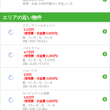
管理・共益:3,000円/敷:0ヶ月/礼:1ヶ月
エリアの近い物件
グランディールチェリー
5.2
万
円
(管理費・共益費 5,000円)
敷：1ヶ月｜礼：0ヶ月
2階 / 2DK / 50.41㎡
パストラーレ
4.7
万
円
(管理費・共益費 2,300円)
敷：0ヶ月｜礼：5.2万円
2階 / 2LDK / 57.07㎡
ミカハウス
6
万
円
(管理費・共益費 3,000円)
敷：0ヶ月｜礼：1ヶ月
3階 / 3LDK / 63.50㎡
ルーチェクール花畑
4.8
万
円
(管理費・共益費 3,000円)
敷：0.5ヶ月｜礼：1ヶ月
2階 / 1DK / 31.98㎡