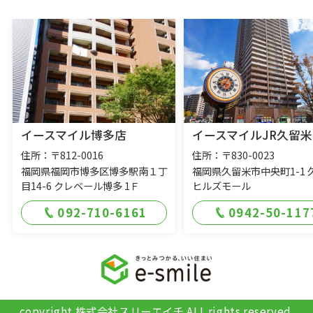
イースマイル博多店
イースマイルJR久留米
住所：〒812-0016
住所：〒830-0023
福岡県福岡市博多区博多駅南１丁
福岡県久留米市中央町1-1 
目14-6 クレベール博多 1Ｆ
ヒルズモール
092-710-6161
0942-50-117
copyright 株式会社スリーエイチ ALL rights reserved.