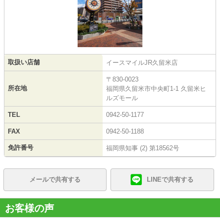
取扱い店舗
イースマイルJR久留米店
〒830-0023
所在地
福岡県久留米市中央町1-1 久留米ヒ
ルズモール
TEL
0942-50-1177
FAX
0942-50-1188
免許番号
福岡県知事 (2) 第18562号
メールで共有する
LINEで共有する
お客様の声