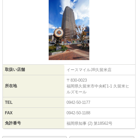
取扱い店舗
イースマイルJR久留米店
〒830-0023
所在地
福岡県久留米市中央町1-1 久留米ヒ
ルズモール
TEL
0942-50-1177
FAX
0942-50-1188
免許番号
福岡県知事 (2) 第18562号