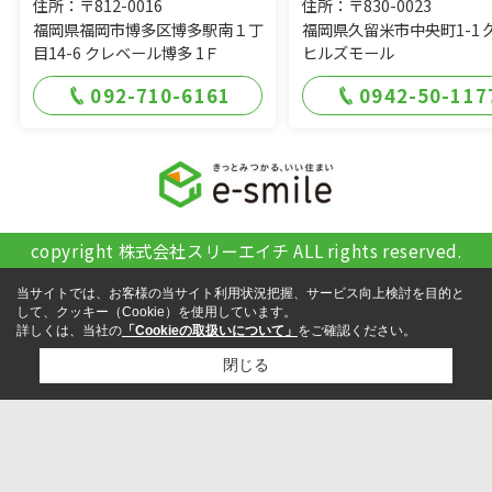
住所：〒812-0016
住所：〒830-0023
福岡県福岡市博多区博多駅南１丁
福岡県久留米市中央町1-1 
目14-6 クレベール博多 1Ｆ
ヒルズモール
092-710-6161
0942-50-117
copyright 株式会社スリーエイチ ALL rights reserved.
当サイトでは、お客様の当サイト利用状況把握、サービス向上検討を目的と
して、クッキー（Cookie）を使用しています。
詳しくは、当社の
「Cookieの取扱いについて」
をご確認ください。
閉じる