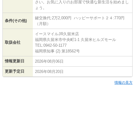
さい。お気に入りのお部屋で快適な新生活を始めまし
ょう。
鍵交換代:2万2,000円 ハッピーサポート２４:770円
条件(その他)
（月額）
イースマイルJR久留米店
福岡県久留米市中央町1-1 久留米ヒルズモール
取扱会社
TEL:0942-50-1177
福岡県知事 (2) 第18562号
情報更新日
2026年08月06日
更新予定日
2026年08月20日
情報の見方