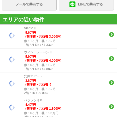
メールで共有する
LINEで共有する
エリアの近い物件
VientoⅡ
5.6
万
円
(管理費・共益費 3,000円)
敷：1ヶ月｜礼：0ヶ月
1階 / 2LDK / 57.33㎡
ウィン・レーベンⅡ
5.9
万
円
(管理費・共益費 4,000円)
敷：0ヶ月｜礼：1ヶ月
1階 / 2LDK / 44.88㎡
穴井アパート
3.8
万
円
(管理費・共益費 -)
敷：0ヶ月｜礼：0ヶ月
2階 / 1K / 29.00㎡
パラッツオＢ
4.4
万
円
(管理費・共益費 1,800円)
敷：0ヶ月｜礼：6.6万円
2階 / 1LDK / 42.37㎡