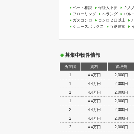
ペット相談
保証人不要
２人
フローリング
ベランダ
バル
ガスコンロ
コンロ２口以上
シューズボックス
収納豊富
募集中物件情報
所在階
賃料
管理費
1
万円
2,000円
4.4
1
万円
2,000円
4.4
1
万円
2,000円
4.4
1
万円
2,000円
4.4
2
万円
2,000円
4.4
2
万円
2,000円
4.4
2
万円
2,000円
4.4