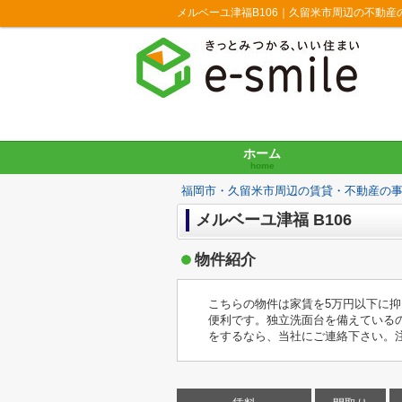
メルベーユ津福B106｜久留米市周辺の不動産
ホーム
home
福岡市・久留米市周辺の賃貸・不動産の
メルベーユ津福 B106
物件紹介
こちらの物件は家賃を5万円以下に
便利です。独立洗面台を備えている
をするなら、当社にご連絡下さい。