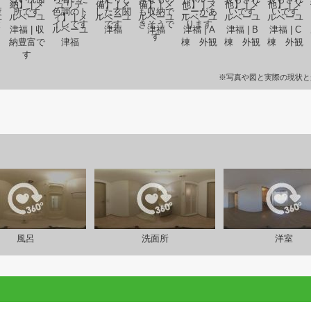
※写真や図と実際の現状と
風呂
洗面所
洋室