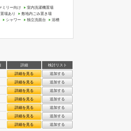
ァミリー向け
室内洗濯機置場
ク置場あり
敷地内ごみ置き場
シャワー
独立洗面台
浴槽
積
詳細
検討リスト
詳細を見る
追加する
詳細を見る
追加する
詳細を見る
追加する
詳細を見る
追加する
詳細を見る
追加する
詳細を見る
追加する
詳細を見る
追加する