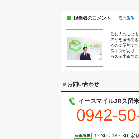
担当者のコメント
雪竹悠斗
住む人のことも
のかを確認でき
るので便利です
洗面所があり、
ら久留米市や西
お問い合わせ
イースマイルJR久留
0942-50
9：30～18：30 定休日