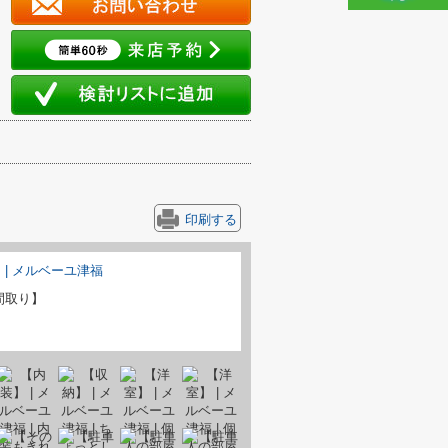
印刷する
間取り】