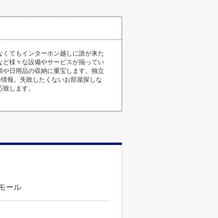
なくてもインターホン越しに誰が来た
など様々な設備やサービスが揃ってい
類や日用品の収納に重宝します。独立
い情報。失敗したくないお部屋探しな
応致します。
ズモール