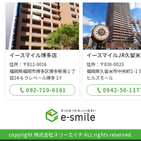
イースマイル博多店
イースマイルJR久留米
住所：〒812-0016
住所：〒830-0023
福岡県福岡市博多区博多駅南１丁
福岡県久留米市中央町1-1 
目14-6 クレベール博多 1Ｆ
ヒルズモール
092-710-6161
0942-50-117
copyright 株式会社スリーエイチ ALL rights reserved.