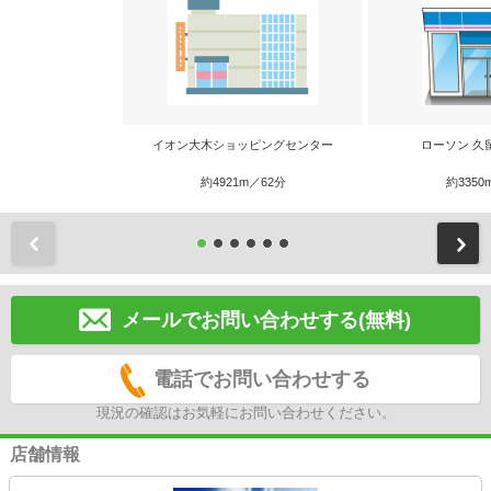
イオン大木ショッピングセンター
ローソン 久
約4921m／62分
約3350
前
メールでお問い合わせする(無料)
電話でお問い合わせする
現況の確認はお気軽にお問い合わせください。
店舗情報