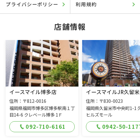
プライバシーポリシー
利用規約
店舗情報
イースマイル博多店
イースマイルJR久留米
住所：〒812-0016
住所：〒830-0023
福岡県福岡市博多区博多駅南１丁
福岡県久留米市中央町1-1 
目14-6 クレベール博多 1Ｆ
ヒルズモール
092-710-6161
0942-50-117