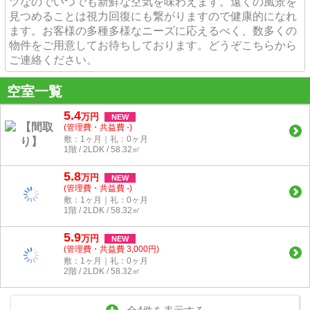
ツなのでいつでも新鮮な空気を味わえます。遠くの風景を
見つめることは視力回復にも繋がりますので健康的になれ
ます。お客様の多種多様なニーズに応えるべく、数多くの
物件をご用意してお待ちしております。どうぞこちらから
ご連絡ください。
空室一覧
5.4
万
円
NEW
(管理費・共益費 -)
敷：1ヶ月｜礼：0ヶ月
1階 / 2LDK / 58.32㎡
5.8
万
円
NEW
(管理費・共益費 -)
敷：1ヶ月｜礼：0ヶ月
1階 / 2LDK / 58.32㎡
5.9
万
円
NEW
(管理費・共益費 3,000円)
敷：1ヶ月｜礼：0ヶ月
2階 / 2LDK / 58.32㎡