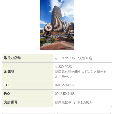
取扱い店舗
イースマイルJR久留米店
〒830-0023
所在地
福岡県久留米市中央町1-1 久留米ヒ
ルズモール
TEL
0942-50-1177
FAX
0942-50-1188
免許番号
福岡県知事 (2) 第18562号