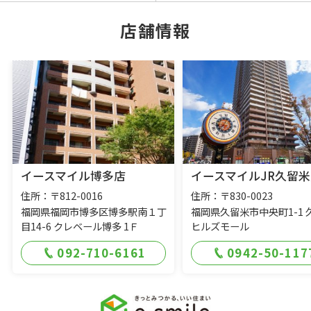
店舗情報
イースマイル博多店
イースマイルJR久留米
住所：〒812-0016
住所：〒830-0023
福岡県福岡市博多区博多駅南１丁
福岡県久留米市中央町1-1 
目14-6 クレベール博多 1Ｆ
ヒルズモール
092-710-6161
0942-50-117