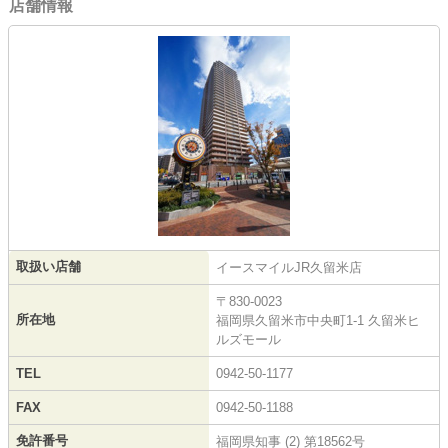
店舗情報
取扱い店舗
イースマイルJR久留米店
〒830-0023
所在地
福岡県久留米市中央町1-1 久留米ヒ
ルズモール
TEL
0942-50-1177
FAX
0942-50-1188
免許番号
福岡県知事 (2) 第18562号