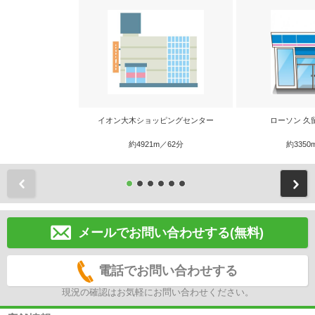
イオン大木ショッピングセンター
ローソン 久
約4921m／62分
約3350
前
メールでお問い合わせする(無料)
電話でお問い合わせする
現況の確認はお気軽にお問い合わせください。