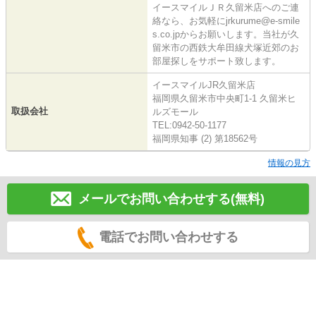
イースマイルＪＲ久留米店へのご連
絡なら、お気軽にjrkurume@e-smile
s.co.jpからお願いします。当社が久
留米市の西鉄大牟田線犬塚近郊のお
部屋探しをサポート致します。
イースマイルJR久留米店
福岡県久留米市中央町1-1 久留米ヒ
取扱会社
ルズモール
TEL:0942-50-1177
福岡県知事 (2) 第18562号
情報の見方
メールでお問い合わせする(無料)
電話でお問い合わせする