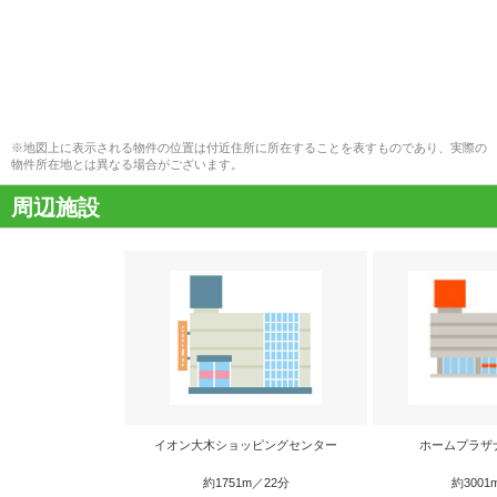
※地図上に表示される物件の位置は付近住所に所在することを表すものであり、実際の
物件所在地とは異なる場合がございます。
周辺施設
イオン大木ショッピングセンター
ホームプラザ
約1751m／22分
約3001