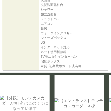
洗面台
洗髪洗面化粧台
シャワー
独立洗面台
ユニットバス
エアコン
暖房
ウォークインクロゼット
シューズボックス
BS
インターネット対応
ネット使用料無料
TVモニタ付インターホン
宅配ボックス
家賃+初期費用カード決済可