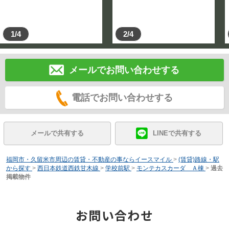
1/4
2/4
メールでお問い合わせする
電話でお問い合わせする
メールで共有する
LINEで共有する
福岡市・久留米市周辺の賃貸・不動産の事ならイースマイル
>
(賃貸)路線・駅
から探す
>
西日本鉄道西鉄甘木線
>
学校前駅
>
モンテカスカーダ Ａ棟
>
過去
掲載物件
お問い合わせ