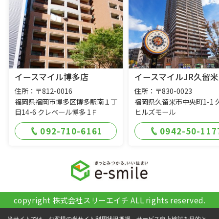
イースマイル博多店
イースマイルJR久留米
住所：〒812-0016
住所：〒830-0023
福岡県福岡市博多区博多駅南１丁
福岡県久留米市中央町1-1 
目14-6 クレベール博多 1Ｆ
ヒルズモール
092-710-6161
0942-50-117
copyright 株式会社スリーエイチ ALL rights reserved.