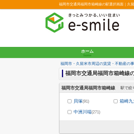
福岡市交通局福岡市箱崎線の駅選択画面｜久留
ホーム
home
福岡市・久留米市周辺の賃貸・不動産の
福岡市交通局福岡市箱崎線の
福岡市交通局福岡市箱崎線
駅で絞
貝塚
箱崎九
(91)
中洲川端
(271)