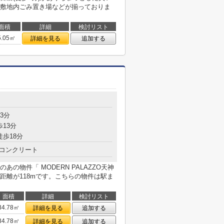
敷地内ごみ置き場などが揃っておりま
面積
詳細
検討リスト
5.05㎡
詳細を見る
追加する
3分
歩13分
徒歩18分
コンクリート
の物件「 MODERN PALAZZO天神
距離が118mです。こちらの物件は駅ま
面積
詳細
検討リスト
34.78㎡
詳細を見る
追加する
34.78㎡
詳細を見る
追加する