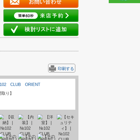
印刷する
間取り】