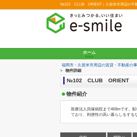
№102 CLUB ORIENT｜久留米市周辺
ホーム
home
福岡市・久留米市周辺の賃貸・不動産の
>
物件詳細
№102 CLUB ORIENT
物件紹介
医療法人貝塚病院まで469mです。
ており、利便性の高い暮らしをする