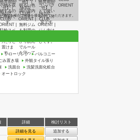
が異なる場合は現状を優先させていただきます。
フローリング
バルコニー
ごみ置き場
外観タイル張り
座
洗面台
洗髪洗面化粧台
オートロック
積
詳細
検討リスト
詳細を見る
追加する