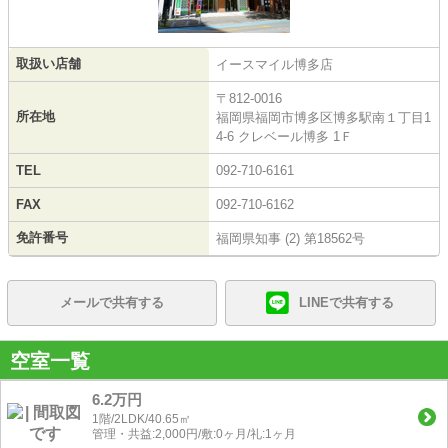
取扱い店舗
イースマイル博多店
〒812-0016
所在地
福岡県福岡市博多区博多駅南１丁目1
4-6 クレベール博多 1Ｆ
TEL
092-710-6161
FAX
092-710-6162
免許番号
福岡県知事 (2) 第18562号
メールで共有する
LINEで共有する
空室一覧
6.2万円
1階/2LDK/40.65㎡
管理・共益:2,000円/敷:0ヶ月/礼:1ヶ月