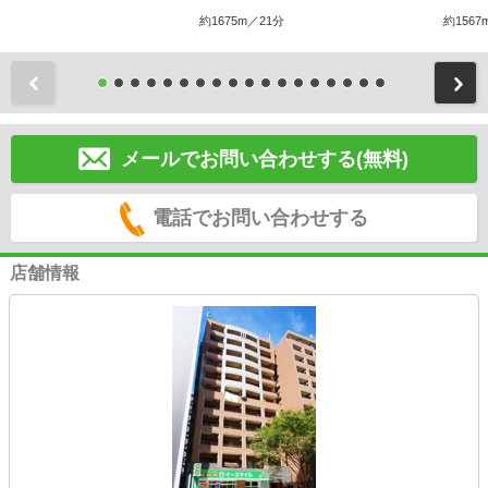
約1675m／21分
約1567
前
メールでお問い合わせする(無料)
電話でお問い合わせする
店舗情報