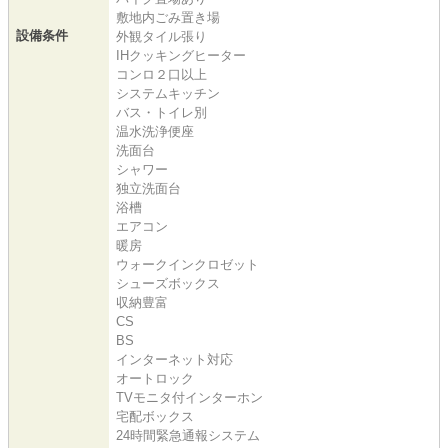
敷地内ごみ置き場
設備条件
外観タイル張り
IHクッキングヒーター
コンロ２口以上
システムキッチン
バス・トイレ別
温水洗浄便座
洗面台
シャワー
独立洗面台
浴槽
エアコン
暖房
ウォークインクロゼット
シューズボックス
収納豊富
CS
BS
インターネット対応
オートロック
TVモニタ付インターホン
宅配ボックス
24時間緊急通報システム