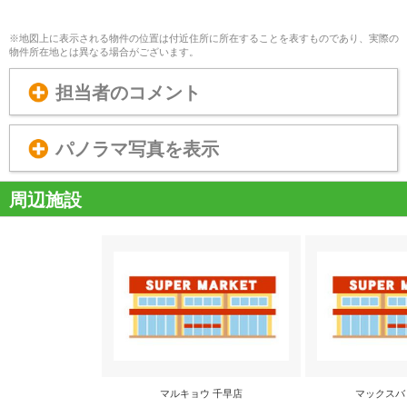
※地図上に表示される物件の位置は付近住所に所在することを表すものであり、実際の
物件所在地とは異なる場合がございます。
担当者のコメント
パノラマ写真を表示
周辺施設
マルキョウ 千早店
マックスバ