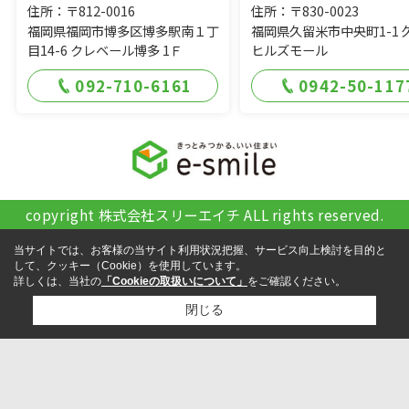
住所：〒812-0016
住所：〒830-0023
福岡県福岡市博多区博多駅南１丁
福岡県久留米市中央町1-1 
目14-6 クレベール博多 1Ｆ
ヒルズモール
092-710-6161
0942-50-117
copyright 株式会社スリーエイチ ALL rights reserved.
当サイトでは、お客様の当サイト利用状況把握、サービス向上検討を目的と
して、クッキー（Cookie）を使用しています。
詳しくは、当社の
「Cookieの取扱いについて」
をご確認ください。
閉じる