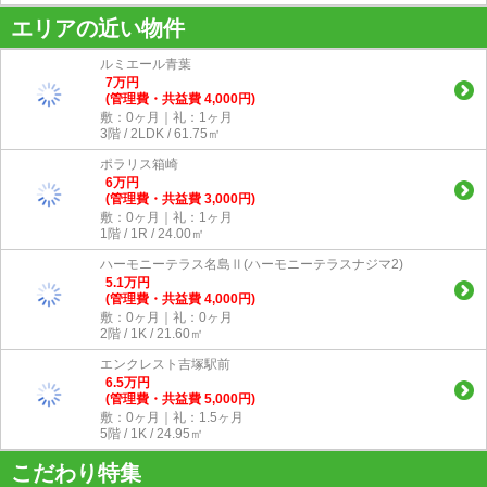
エリアの近い物件
ルミエール青葉
7
万
円
(管理費・共益費 4,000円)
敷：0ヶ月｜礼：1ヶ月
3階 / 2LDK / 61.75㎡
ポラリス箱崎
6
万
円
(管理費・共益費 3,000円)
敷：0ヶ月｜礼：1ヶ月
1階 / 1R / 24.00㎡
ハーモニーテラス名島Ⅱ(ハーモニーテラスナジマ2)
5.1
万
円
(管理費・共益費 4,000円)
敷：0ヶ月｜礼：0ヶ月
2階 / 1K / 21.60㎡
エンクレスト吉塚駅前
6.5
万
円
(管理費・共益費 5,000円)
敷：0ヶ月｜礼：1.5ヶ月
5階 / 1K / 24.95㎡
こだわり特集