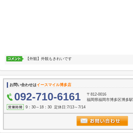
【外観】外観もきれいです
お問い合わせは
イースマイル博多店
092-710-6161
〒812-0016
福岡県福岡市博多区博多駅南
9：30～18：30 定休日:7/13～7/14