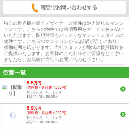
電話でお問い合わせする
独自の世界観が輝くデザイナーズ物件は魅力溢れるマンシ
ョンです。こちらの物件では初期費用をカードでお支払い
いただけます。防犯対策もバッチリなマンションタイプの
物件です。こちらのマンションからは2駅が近くにあり、
移動範囲も広がります。当社スタッフが地域の賃貸情報を
ご提供いたします。お客様のこだわりやご要望などござい
ましたら、お気軽に当社へお問い合わせ下さい。
空室一覧
8.5
万
円
(管理費・共益費 4,000円)
敷：0ヶ月｜礼：1ヶ月
1階 / 2LDK / 50.05㎡
8.9
万
円
(管理費・共益費 4,000円)
敷：0ヶ月｜礼：1ヶ月
4階 / 2LDK / 50.05㎡