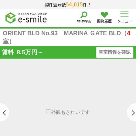
54,015
物件登録数
件！
閲覧履歴
メニュー
物件検索
ORIENT BLD No.93 MARINA ＧATE BLD（
4
室）
賃料
8.5
万円～
空室情報を確認