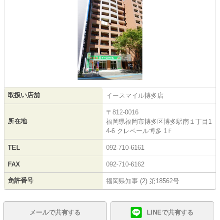
取扱い店舗
イースマイル博多店
〒812-0016
所在地
福岡県福岡市博多区博多駅南１丁目1
4-6 クレベール博多 1Ｆ
TEL
092-710-6161
FAX
092-710-6162
免許番号
福岡県知事 (2) 第18562号
メールで共有する
LINEで共有する