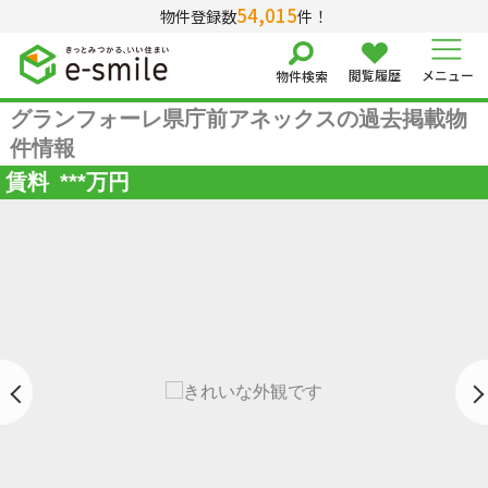
54,015
物件登録数
件！
閲覧履歴
メニュー
物件検索
グランフォーレ県庁前アネックスの過去掲載物
件情報
賃料
***
万円