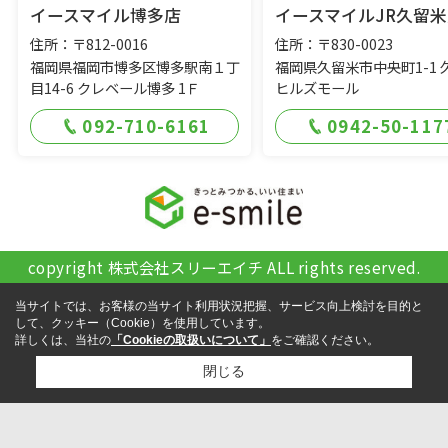
イースマイル博多店
イースマイルJR久留米
住所：〒812-0016
住所：〒830-0023
福岡県福岡市博多区博多駅南１丁
福岡県久留米市中央町1-1 
目14-6 クレベール博多 1Ｆ
ヒルズモール
092-710-6161
0942-50-117
copyright 株式会社スリーエイチ ALL rights reserved.
当サイトでは、お客様の当サイト利用状況把握、サービス向上検討を目的と
して、クッキー（Cookie）を使用しています。
詳しくは、当社の
「Cookieの取扱いについて」
をご確認ください。
閉じる