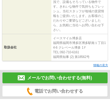
浅で、設備もそろっている物件で
す。きれいな物件で気持ちもフレッ
シュ。当社スタッフが地域の賃貸情
報をご提供いたします。お客様のこ
だわりやご要望などございました
ら、お気軽に当社へお問い合わせ下
さい。
イースマイル博多店
福岡県福岡市博多区博多駅南１丁目1
取扱会社
4-6 クレベール博多 1Ｆ
TEL:092-710-6161
福岡県知事 (2) 第18562号
情報の見方
メールでお問い合わせする(無料)
電話でお問い合わせする