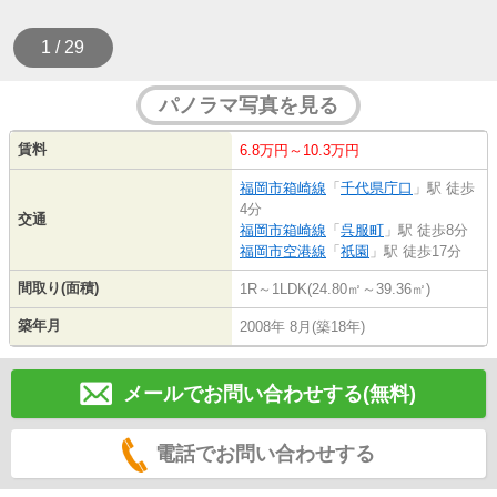
1 / 29
パノラマ写真を見る
賃料
6.8万円～10.3万円
福岡市箱崎線
「
千代県庁口
」駅 徒歩
4分
交通
福岡市箱崎線
「
呉服町
」駅 徒歩8分
福岡市空港線
「
祇園
」駅 徒歩17分
間取り(面積)
1R～1LDK(24.80㎡～39.36㎡)
築年月
2008年 8月(築18年)
メールでお問い合わせする(無料)
電話でお問い合わせする