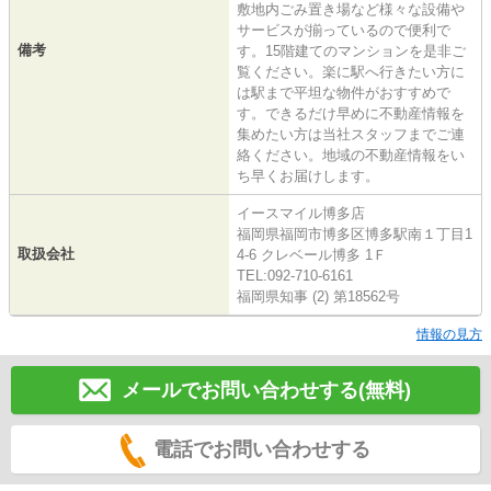
敷地内ごみ置き場など様々な設備や
サービスが揃っているので便利で
備考
す。15階建てのマンションを是非ご
覧ください。楽に駅へ行きたい方に
は駅まで平坦な物件がおすすめで
す。できるだけ早めに不動産情報を
集めたい方は当社スタッフまでご連
絡ください。地域の不動産情報をい
ち早くお届けします。
イースマイル博多店
福岡県福岡市博多区博多駅南１丁目1
取扱会社
4-6 クレベール博多 1Ｆ
TEL:092-710-6161
福岡県知事 (2) 第18562号
情報の見方
メールでお問い合わせする(無料)
電話でお問い合わせする