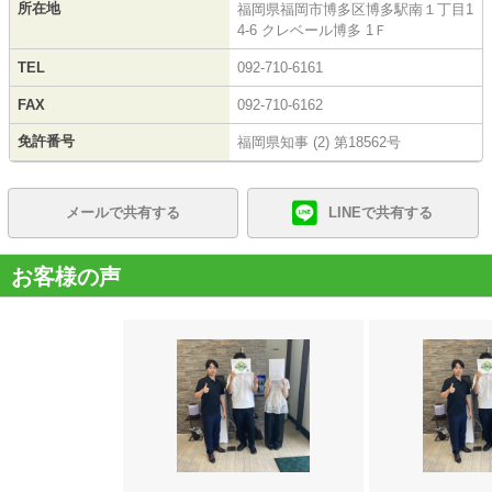
所在地
福岡県福岡市博多区博多駅南１丁目1
4-6 クレベール博多 1Ｆ
TEL
092-710-6161
FAX
092-710-6162
免許番号
福岡県知事 (2) 第18562号
メールで共有する
LINEで共有する
お客様の声