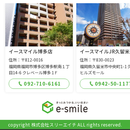
イースマイル博多店
イースマイルJR久留米
住所：〒812-0016
住所：〒830-0023
福岡県福岡市博多区博多駅南１丁
福岡県久留米市中央町1-1 
目14-6 クレベール博多 1Ｆ
ヒルズモール
092-710-6161
0942-50-117
copyright 株式会社スリーエイチ ALL rights reserved.