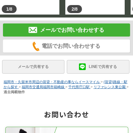
1/8
2/8
メールでお問い合わせする
電話でお問い合わせする
メールで共有する
LINEで共有する
福岡市・久留米市周辺の賃貸・不動産の事ならイースマイル
>
(賃貸)路線・駅
から探す
>
福岡市交通局福岡市箱崎線
>
千代県庁口駅
>
リファレンス東公園
>
過去掲載物件
お問い合わせ