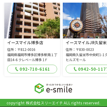
イースマイル博多店
イースマイルJR久留米
住所：〒812-0016
住所：〒830-0023
福岡県福岡市博多区博多駅南１丁
福岡県久留米市中央町1-1 
目14-6 クレベール博多 1Ｆ
ヒルズモール
092-710-6161
0942-50-117
copyright 株式会社スリーエイチ ALL rights reserved.