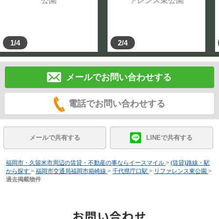
1/4
2/4
メールでお問い合わせする
電話でお問い合わせする
メールで共有する
LINEで共有する
福岡市・久留米市周辺の賃貸・不動産の事ならイースマイル
>
(賃貸)路線・駅
から探す
>
福岡市交通局福岡市箱崎線
>
千代県庁口駅
>
リファレンス東公園
>
過去掲載物件
お問い合わせ