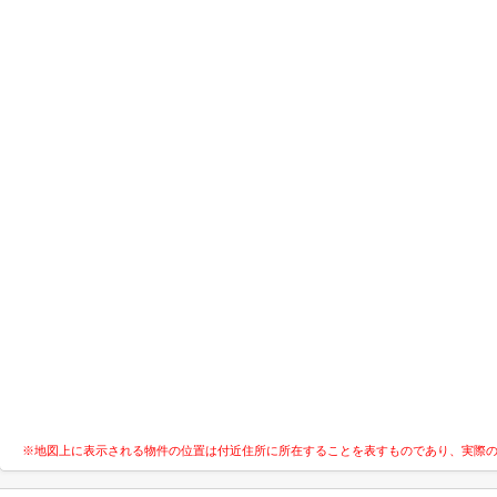
※地図上に表示される物件の位置は付近住所に所在することを表すものであり、実際