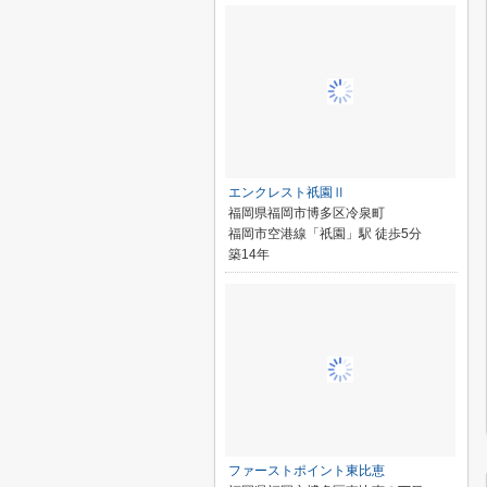
エンクレスト祇園Ⅱ
福岡県福岡市博多区冷泉町
福岡市空港線「祇園」駅 徒歩5分
築14年
ファーストポイント東比恵