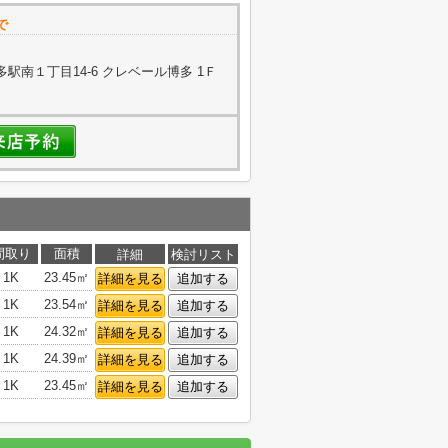
で
駅南１丁目14-6 クレベール博多 1Ｆ
間取り
面積
詳細
検討リスト
1K
23.45㎡
詳細を見る
追加する
1K
23.54㎡
詳細を見る
追加する
1K
24.32㎡
詳細を見る
追加する
1K
24.39㎡
詳細を見る
追加する
1K
23.45㎡
詳細を見る
追加する