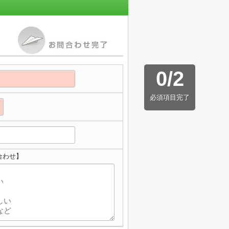
0
/
2
必須項目完了
合わせ】