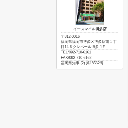
イースマイル博多店
〒812-0016
福岡県福岡市博多区博多駅南１丁
目14-6 クレベール博多 1Ｆ
TEL/092-710-6161
FAX/092-710-6162
福岡県知事 (2) 第18562号