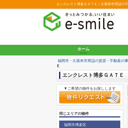
エンクレスト博多ＧＡＴＥ／久留米市周辺の
ホーム
home
福岡市・久留米市周辺の賃貸・不動産の
Ｅ
エンクレスト博多ＧＡＴＥ
▼ご希望の物件をお探しします
同じエリアの物件
福岡市博多区