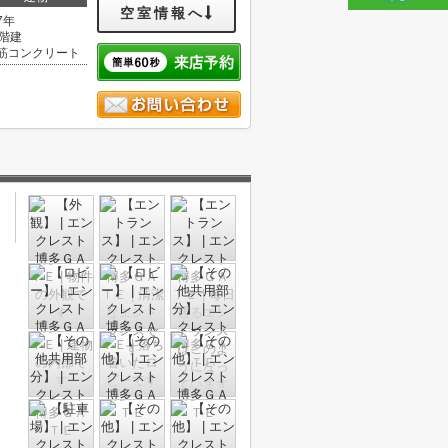
空室情報へ
7年
4階建
筋コンクリート