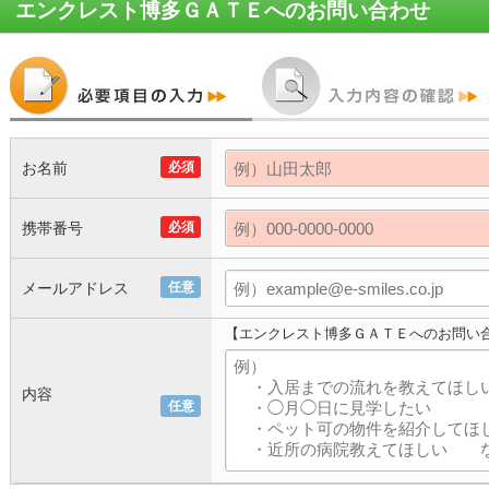
エンクレスト博多ＧＡＴＥ
へのお問い合わせ
お名前
必須
携帯番号
必須
メールアドレス
任意
【エンクレスト博多ＧＡＴＥへのお問い
内容
任意