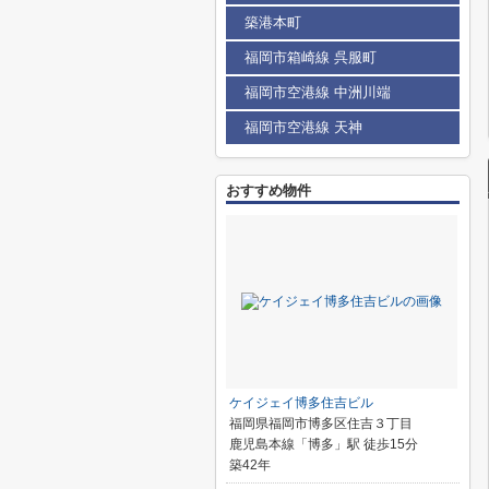
築港本町
福岡市箱崎線 呉服町
福岡市空港線 中洲川端
福岡市空港線 天神
おすすめ物件
ケイジェイ博多住吉ビル
福岡県福岡市博多区住吉３丁目
鹿児島本線「博多」駅 徒歩15分
築42年