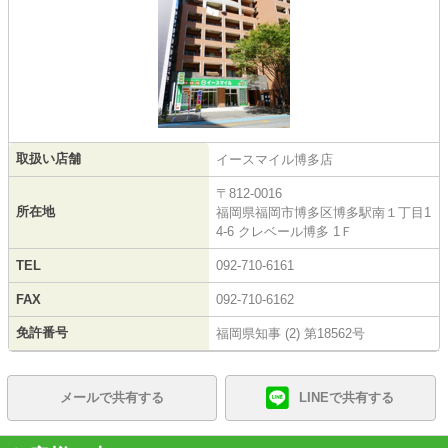
取扱い店舗
イースマイル博多店
〒812-0016
所在地
福岡県福岡市博多区博多駅南１丁目1
4-6 クレベール博多 1Ｆ
TEL
092-710-6161
FAX
092-710-6162
免許番号
福岡県知事 (2) 第18562号
メールで共有する
LINEで共有する