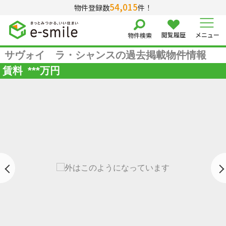
54,015
物件登録数
件！
閲覧履歴
メニュー
物件検索
サヴォイ ラ・シャンスの過去掲載物件情報
賃料
***
万円