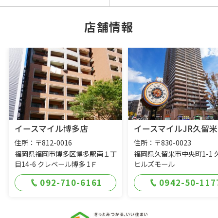
店舗情報
イースマイル博多店
イースマイルJR久留米
住所：〒812-0016
住所：〒830-0023
福岡県福岡市博多区博多駅南１丁
福岡県久留米市中央町1-1 
目14-6 クレベール博多 1Ｆ
ヒルズモール
092-710-6161
0942-50-117