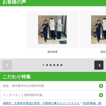
お客様の声
原田泰希
原田
前
こだわり特集
新築・築年数5年以内物件特集
インターネット無料物件特集
福岡市・久留米市周辺の賃貸・不動産の事ならイースマイル
>
(賃貸)路線・駅