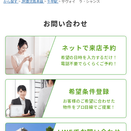
から探す
>
JR鹿児島本線
>
千早駅
>
サヴォイ ラ・シャンス
お問い合わせ
ネットで来店予約
希望の日時を入力するだけ！
電話不要でらくらくご予約！
希望条件登録
お客様のご希望に合わせた
物件をプロ目線でご提案！