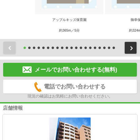
アップルキッズ保育園
御幸
約365m／5分
約324
前
メールでお問い合わせする(無料)
電話でお問い合わせする
現況の確認はお気軽にお問い合わせください。
店舗情報