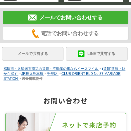
メールでお問い合わせする
電話でお問い合わせする
メールで共有する
LINEで共有する
福岡市・久留米市周辺の賃貸・不動産の事ならイースマイル
>
(賃貸)路線・駅
から探す
>
JR鹿児島本線
>
千早駅
>
CLUB ORIENT BLD No.87 MARIAGE
STATION
>
過去掲載物件
お問い合わせ
ネットで来店予約