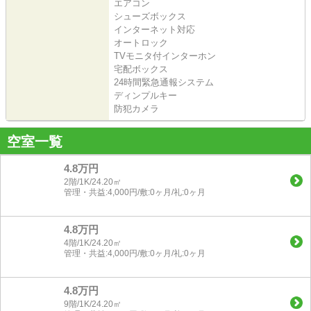
エアコン
シューズボックス
インターネット対応
オートロック
TVモニタ付インターホン
宅配ボックス
24時間緊急通報システム
ディンプルキー
防犯カメラ
空室一覧
4.8万円
2階/1K/24.20㎡
管理・共益:4,000円/敷:0ヶ月/礼:0ヶ月
4.8万円
4階/1K/24.20㎡
管理・共益:4,000円/敷:0ヶ月/礼:0ヶ月
4.8万円
9階/1K/24.20㎡