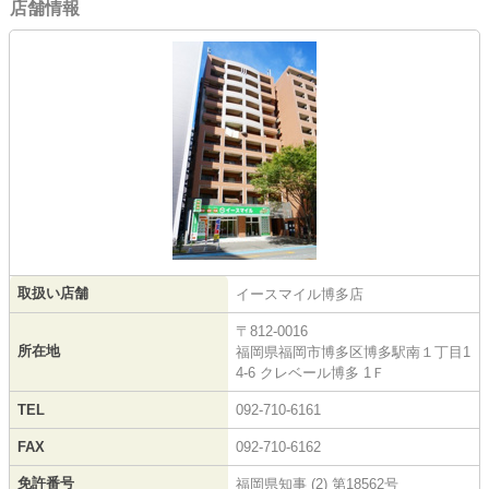
店舗情報
取扱い店舗
イースマイル博多店
〒812-0016
所在地
福岡県福岡市博多区博多駅南１丁目1
4-6 クレベール博多 1Ｆ
TEL
092-710-6161
FAX
092-710-6162
免許番号
福岡県知事 (2) 第18562号