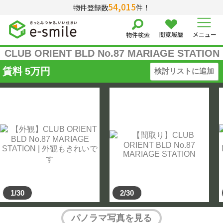
54,015
物件登録数
件！
閲覧履歴
メニュー
物件検索
CLUB ORIENT BLD No.87 MARIAGE STATION
賃料
5
万円
検討リストに追加
1/30
2/30
パノラマ写真を見る