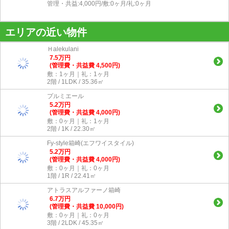
管理・共益:4,000円/敷:0ヶ月/礼:0ヶ月
エリアの近い物件
Ｈalekulani
7.5
万
円
(管理費・共益費 4,500円)
敷：1ヶ月｜礼：1ヶ月
2階 / 1LDK / 35.36㎡
プルミエール
5.2
万
円
(管理費・共益費 4,000円)
敷：0ヶ月｜礼：1ヶ月
2階 / 1K / 22.30㎡
Fy-style箱崎(エフワイスタイル)
5.2
万
円
(管理費・共益費 4,000円)
敷：0ヶ月｜礼：0ヶ月
1階 / 1R / 22.41㎡
アトラスアルファーノ箱崎
6.7
万
円
(管理費・共益費 10,000円)
敷：0ヶ月｜礼：0ヶ月
3階 / 2LDK / 45.35㎡