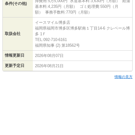
掃費用:5万5,000円 水道基本料:3,630円（月額） 給湯
条件(その他)
基本料:4,235円（月額） ゴミ処理費:550円（月
額） 事務手数料:770円（月額）
イースマイル博多店
福岡県福岡市博多区博多駅南１丁目14-6 クレベール博
取扱会社
多 1Ｆ
TEL:092-710-6161
福岡県知事 (2) 第18562号
情報更新日
2026年08月07日
更新予定日
2026年08月21日
情報の見方