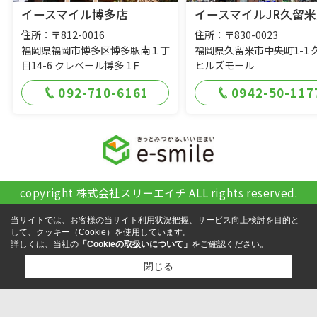
イースマイル博多店
イースマイルJR久留米
住所：〒812-0016
住所：〒830-0023
福岡県福岡市博多区博多駅南１丁
福岡県久留米市中央町1-1 
目14-6 クレベール博多 1Ｆ
ヒルズモール
092-710-6161
0942-50-117
copyright 株式会社スリーエイチ ALL rights reserved.
当サイトでは、お客様の当サイト利用状況把握、サービス向上検討を目的と
して、クッキー（Cookie）を使用しています。
詳しくは、当社の
「Cookieの取扱いについて」
をご確認ください。
閉じる