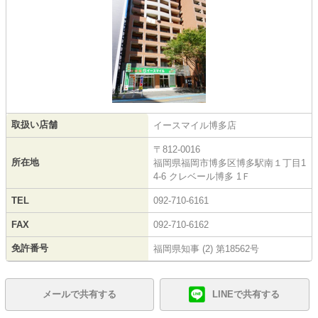
取扱い店舗
イースマイル博多店
〒812-0016
所在地
福岡県福岡市博多区博多駅南１丁目1
4-6 クレベール博多 1Ｆ
TEL
092-710-6161
FAX
092-710-6162
免許番号
福岡県知事 (2) 第18562号
メールで共有する
LINEで共有する