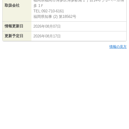
福岡県福岡市博多区博多駅南１丁目14-6 クレベール博
取扱会社
多 1Ｆ
TEL:092-710-6161
福岡県知事 (2) 第18562号
情報更新日
2026年08月07日
更新予定日
2026年08月17日
情報の見方