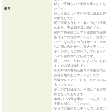
駅まで平坦なので足腰が痛くならな
備考
いです。
涼しく過ごしやすい物件は通風良好
の間取りです。
周辺環境も良好で、魅力的な住環境
のある、平成28年築の物件です。
福岡市博多区エリアと鹿児島本線博
多付近での賃貸マンション、賃貸ア
パートをお探しの方はぜひコチラか
らお問い合わせやご連絡を下さい。
多くの方からご好評頂いているイク
シオン美野島のご紹介です。
新しいのでこだわりの多い方にもお
すすめの築浅物件です。
朝の時間を有効活用できる敷地内ご
み置き場のあるマンションです。
設備やレイアウトにもこだわりのあ
るマンション。
多くの方に好評の、平成28年築の物
件となっております。
敷地内ごみ置き場は、ごみを捨てる
手間を減らしてくれます。
駅までの道のりは平たんで、お買い