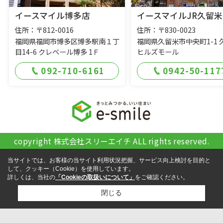
イースマイル博多店
イースマイルJR久留米
住所：〒812-0016
住所：〒830-0023
福岡県福岡市博多区博多駅南１丁
福岡県久留米市中央町1-1 
目14-6 クレベール博多 1Ｆ
ヒルズモール
092-710-6161
0942-50-117
copyright 株式会社スリーエイチ ALL rights reserved.
当サイトでは、お客様の当サイト利用状況把握、サービス向上検討を目的と
して、クッキー（Cookie）を使用しています。
詳しくは、当社の
「Cookieの取扱いについて」
をご確認ください。
閉じる