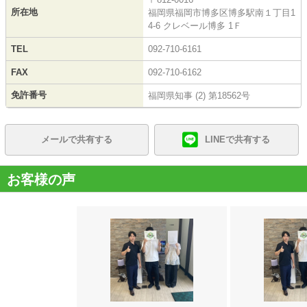
所在地
福岡県福岡市博多区博多駅南１丁目1
4-6 クレベール博多 1Ｆ
TEL
092-710-6161
FAX
092-710-6162
免許番号
福岡県知事 (2) 第18562号
メールで共有する
LINEで共有する
お客様の声