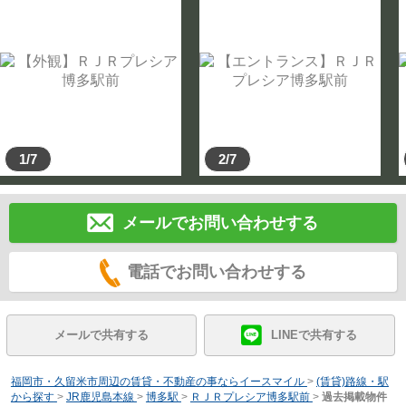
1/7
2/7
メールでお問い合わせする
電話でお問い合わせする
メールで共有する
LINEで共有する
福岡市・久留米市周辺の賃貸・不動産の事ならイースマイル
>
(賃貸)路線・駅
から探す
>
JR鹿児島本線
>
博多駅
>
ＲＪＲプレシア博多駅前
>
過去掲載物件