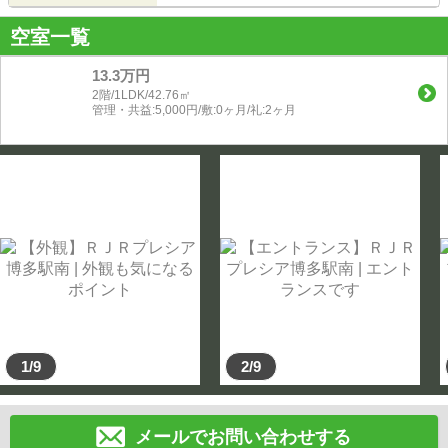
空室一覧
13.3万円
2階/1LDK/42.76㎡
管理・共益:5,000円/敷:0ヶ月/礼:2ヶ月
1/9
2/9
メールでお問い合わせする