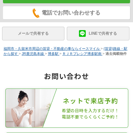
電話でお問い合わせする
メールで共有する
LINEで共有する
福岡市・久留米市周辺の賃貸・不動産の事ならイースマイル
>
(賃貸)路線・駅
から探す
>
JR鹿児島本線
>
博多駅
>
ＲＪＲプレシア博多駅南
>
過去掲載物件
お問い合わせ
ネットで来店予約
希望の日時を入力するだけ！
電話不要でらくらくご予約！