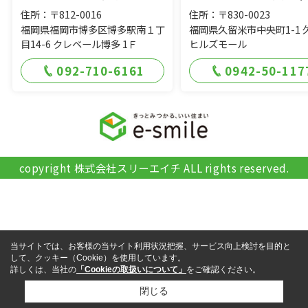
住所：〒812-0016
住所：〒830-0023
福岡県福岡市博多区博多駅南１丁
福岡県久留米市中央町1-1 
目14-6 クレベール博多 1Ｆ
ヒルズモール
092-710-6161
0942-50-117
copyright 株式会社スリーエイチ ALL rights reserved.
当サイトでは、お客様の当サイト利用状況把握、サービス向上検討を目的と
して、クッキー（Cookie）を使用しています。
詳しくは、当社の
「Cookieの取扱いについて」
をご確認ください。
閉じる