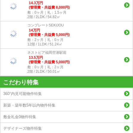
14.3
万
円
(管理費・共益費 8,000円)
敷：0ヶ月｜礼：1.5ヶ月
2階 / 2LDK / 54.82㎡
コンプレートSEKIJOU
14
万
円
(管理費・共益費 5,000円)
敷：2ヶ月｜礼：0ヶ月
12階 / 1LDK / 51.24㎡
ネストピア福岡空港駅前
13.5
万
円
(管理費・共益費 5,000円)
敷：0ヶ月｜礼：2ヶ月
2階 / 2LDK / 50.01㎡
こだわり特集
360°内見可能物件特集
新築・築年数5年以内物件特集
敷金礼金0物件特集
デザイナーズ物件特集