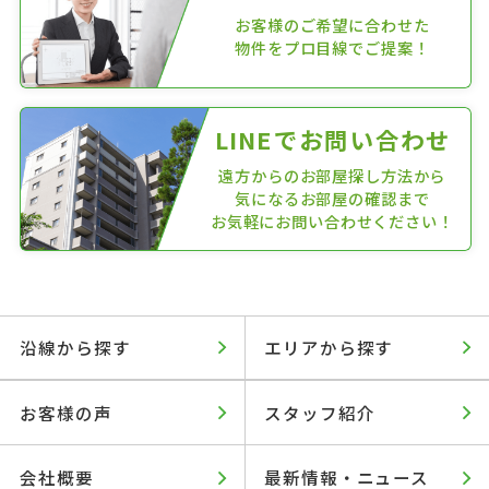
お客様のご希望に合わせた
物件をプロ目線でご提案！
LINEでお問い合わせ
遠方からのお部屋探し方法から
気になるお部屋の確認まで
お気軽にお問い合わせください！
沿線から探す
エリアから探す
お客様の声
スタッフ紹介
会社概要
最新情報・ニュース