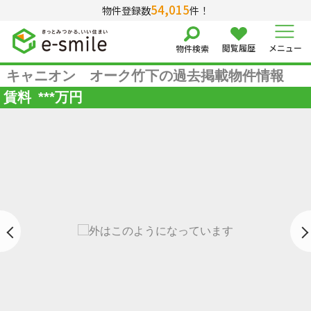
54,015
物件登録数
件！
閲覧履歴
メニュー
物件検索
キャニオン オーク竹下の過去掲載物件情報
賃料
***
万円