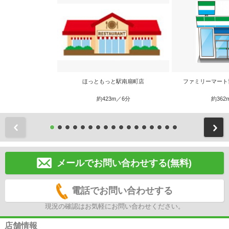
ほっともっと駅南扇町店
ファミリーマート
約423m／6分
約362
前
メールでお問い合わせする(無料)
電話でお問い合わせする
現況の確認はお気軽にお問い合わせください。
店舗情報