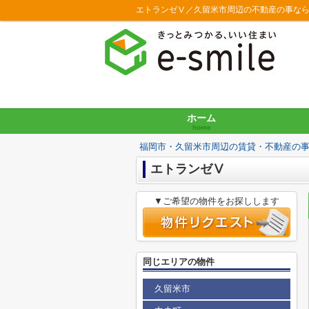
エトランゼⅤ／久留米市周辺の不動産の事な
ホーム
home
福岡市・久留米市周辺の賃貸・不動産の
エトランゼⅤ
▼ご希望の物件をお探しします
同じエリアの物件
久留米市