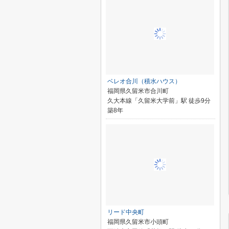
ベレオ合川（積水ハウス）
福岡県久留米市合川町
久大本線「久留米大学前」駅 徒歩9分
築8年
リード中央町
福岡県久留米市小頭町