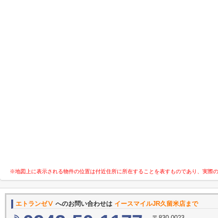
※地図上に表示される物件の位置は付近住所に所在することを表すものであり、実際
エトランゼⅤ
へのお問い合わせは
イースマイルJR久留米店まで
〒830-0023