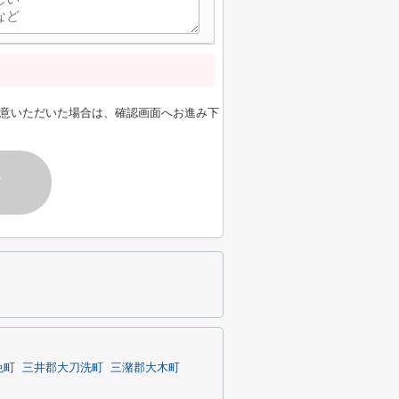
意いただいた場合は、確認画面へお進み下
す
免町
三井郡大刀洗町
三潴郡大木町