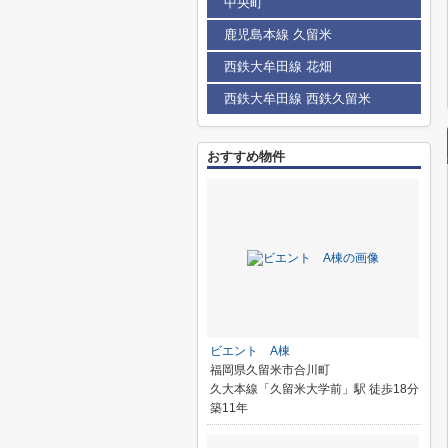
中央町
鹿児島本線 久留米
西鉄大牟田線 花畑
西鉄大牟田線 西鉄久留米
おすすめ物件
ビエント A棟
福岡県久留米市合川町
久大本線「久留米大学前」駅 徒歩18分
築11年