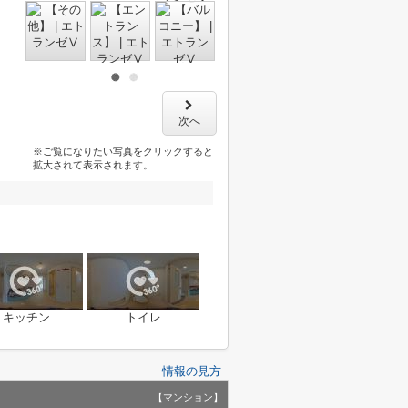
次へ
※ご覧になりたい写真をクリックすると
拡大されて表示されます。
キッチン
トイレ
情報の見方
【マンション】