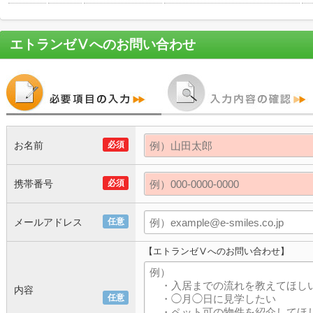
エトランゼⅤ
へのお問い合わせ
お名前
必須
携帯番号
必須
メールアドレス
任意
【エトランゼⅤへのお問い合わせ】
内容
任意