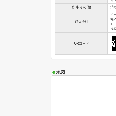
条件(その他)
消毒
イ
福
取扱会社
TEL
福岡
QRコード
地図