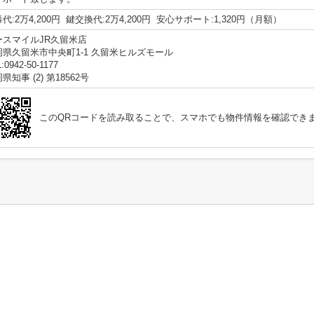
代:2万4,200円 鍵交換代:2万4,200円 安心サポート:1,320円（月額）
ースマイルJR久留米店
岡県久留米市中央町1-1 久留米ヒルズモール
:0942-50-1177
県知事 (2) 第18562号
このQRコードを読み取ることで、スマホでも物件情報を確認でき