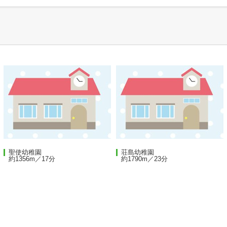
聖使幼稚園
荘島幼稚園
約1356m／17分
約1790m／23分