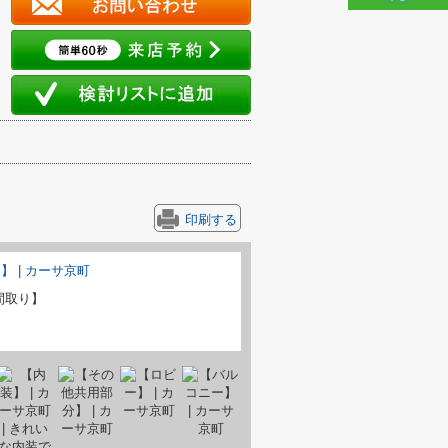
印刷する
間取り】