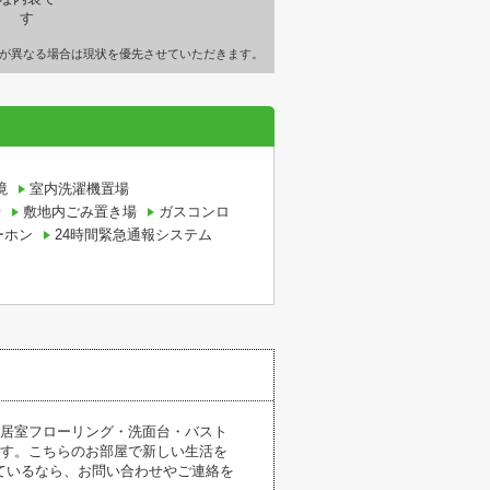
が異なる場合は現状を優先させていただきます。
境
室内洗濯機置場
場
敷地内ごみ置き場
ガスコンロ
ーホン
24時間緊急通報システム
全居室フローリング・洗面台・バスト
ます。こちらのお部屋で新しい生活を
ているなら、お問い合わせやご連絡を