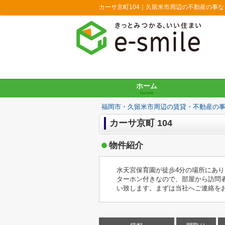
カーサ京町104｜久留米市周辺の不動産の事
ホーム
home
福岡市・久留米市周辺の賃貸・不動産の
カーサ京町 104
物件紹介
水天宮保育園が徒歩4分の場所にあ
ターホン付きなので、部屋から訪問
い致します。まずは当社へご連絡を