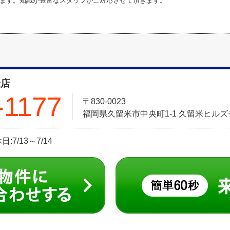
ます。知識が豊富なスタッフがご対応させて頂きます。
米店
-1177
〒830-0023
福岡県久留米市中央町1-1 久留米ヒル
:7/13～7/14