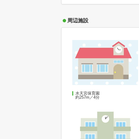
周辺施設
水天宮保育園
約257m／4分