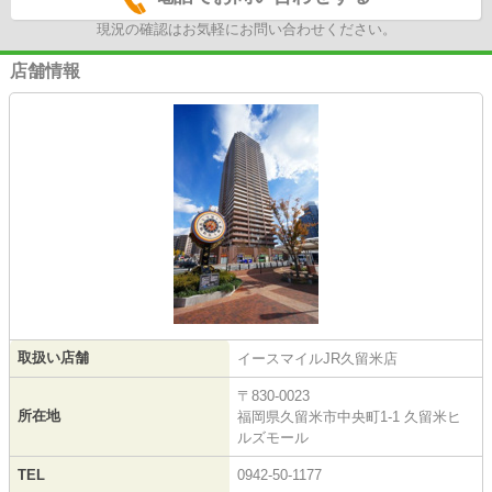
現況の確認はお気軽にお問い合わせください。
店舗情報
取扱い店舗
イースマイルJR久留米店
〒830-0023
所在地
福岡県久留米市中央町1-1 久留米ヒ
ルズモール
TEL
0942-50-1177