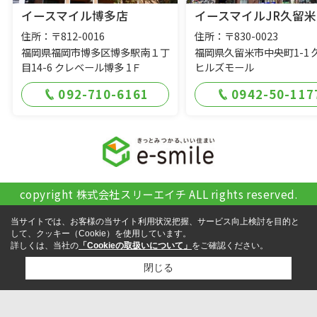
イースマイル博多店
イースマイルJR久留米
住所：〒812-0016
住所：〒830-0023
福岡県福岡市博多区博多駅南１丁
福岡県久留米市中央町1-1 
目14-6 クレベール博多 1Ｆ
ヒルズモール
092-710-6161
0942-50-117
copyright 株式会社スリーエイチ ALL rights reserved.
当サイトでは、お客様の当サイト利用状況把握、サービス向上検討を目的と
して、クッキー（Cookie）を使用しています。
詳しくは、当社の
「Cookieの取扱いについて」
をご確認ください。
閉じる