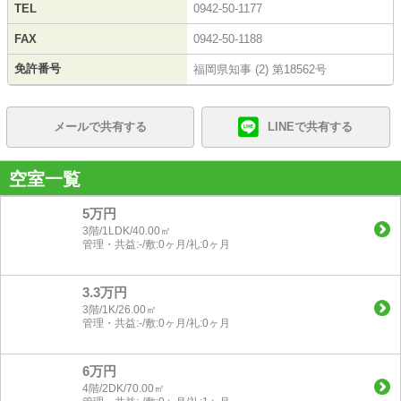
TEL
0942-50-1177
FAX
0942-50-1188
免許番号
福岡県知事 (2) 第18562号
メールで共有する
LINEで共有する
空室一覧
5万円
3階/1LDK/40.00㎡
管理・共益:-/敷:0ヶ月/礼:0ヶ月
3.3万円
3階/1K/26.00㎡
管理・共益:-/敷:0ヶ月/礼:0ヶ月
6万円
4階/2DK/70.00㎡