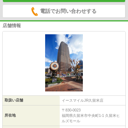
電話でお問い合わせする
店舗情報
取扱い店舗
イースマイルJR久留米店
〒830-0023
所在地
福岡県久留米市中央町1-1 久留米ヒ
ルズモール