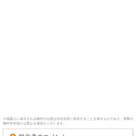
※地図上に表示される物件の位置は付近住所に所在することを表すものであり、実際の
物件所在地とは異なる場合がございます。