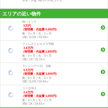
管理・共益:-/敷:0ヶ月/礼:1ヶ月
エリアの近い物件
桜ハイツⅡ
5
万
円
(管理費・共益費 5,000円)
敷：0ヶ月｜礼：1ヶ月
1階 / 2LDK / 59.99㎡
フォレストヒルズ３号館
3.8
万
円
(管理費・共益費 2,800円)
敷：0ヶ月｜礼：0ヶ月
1階 / 1R / 33.15㎡
ランドベアー21 D棟
5.5
万
円
(管理費・共益費 3,000円)
敷：0ヶ月｜礼：0ヶ月
2階 / 2LDK / 59.94㎡
コーポ渕上
2.4
万
円
(管理費・共益費 3,000円)
敷：0ヶ月｜礼：1ヶ月
3階 / 1K / 18.63㎡